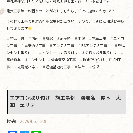
弊社は神奈川エリアを中心に電気工事を主に行っている会社です
電気工事等でお困りのことがありましたらまずはご連絡ください^ ^
その他の工事でも対応可能な場合がございますので、まずはご相談お持ち
しております
＃神奈川県 ＃湘南 ＃藤沢 ＃茅ヶ崎 ＃平塚 ＃電気工事 ＃エアコ
ン工事 ＃電気通信工事 ＃アンテナ工事 ＃BSアンテナ工事 ＃EVコ
ンセント取り付け ＃インターホン取り付け ＃防犯カメラ取り付け ＃
高所作業 ＃コンセント ＃分電盤交換工事 ＃照明取り付け ＃LAN工
事 ＃太陽光パネル ＃通信基地局工事 ＃除草 ＃伐採
エアコン取り付け 施工事例 海老名 厚木 大
和 エリア
投稿日
2026年6月28日