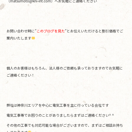
（matsumoto@kni-int.com）へお気軽にご連絡ください＾＾
お問い合わせ時に”
このブログを見た
”とお伝えいただけると割引価格でご
案内いたします
個人のお客様はもちろん、法人様のご依頼も承っておりますのでお気軽に
ご連絡ください！
弊社は神奈川エリアを中心に電気工事を主に行っている会社です
電気工事等でお困りのことがありましたらまずはご連絡ください^ ^
その他の工事でも対応可能な場合がございますので、まずはご相談お持ち