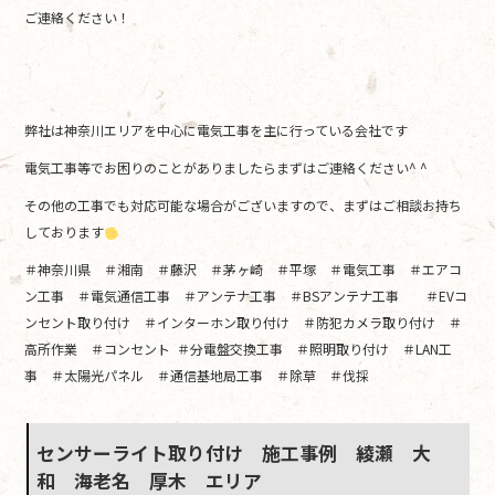
ご連絡ください！
弊社は神奈川エリアを中心に電気工事を主に行っている会社です
電気工事等でお困りのことがありましたらまずはご連絡ください^ ^
その他の工事でも対応可能な場合がございますので、まずはご相談お持ち
しております
＃神奈川県 ＃湘南 ＃藤沢 ＃茅ヶ崎 ＃平塚 ＃電気工事 ＃エアコ
ン工事 ＃電気通信工事 ＃アンテナ工事 ＃BSアンテナ工事 ＃EVコ
ンセント取り付け ＃インターホン取り付け ＃防犯カメラ取り付け ＃
高所作業 ＃コンセント ＃分電盤交換工事 ＃照明取り付け ＃LAN工
事 ＃太陽光パネル ＃通信基地局工事 ＃除草 ＃伐採
センサーライト取り付け 施工事例 綾瀬 大
和 海老名 厚木 エリア