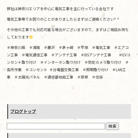
弊社は神奈川エリアを中心に電気工事を主に行っている会社です
電気工事等でお困りのことがありましたらまずはご連絡ください^ ^
その他の工事でも対応可能な場合がございますので、まずはご相談お持ち
しております
＃神奈川県 ＃湘南 ＃藤沢 ＃茅ヶ崎 ＃平塚 ＃電気工事 ＃エアコ
ン工事 ＃電気通信工事 ＃アンテナ工事 ＃BSアンテナ工事 ＃EVコ
ンセント取り付け ＃インターホン取り付け ＃防犯カメラ取り付け ＃
高所作業 ＃コンセント ＃分電盤交換工事 ＃照明取り付け ＃LAN工
事 ＃太陽光パネル ＃通信基地局工事 ＃除草 ＃伐採
ブログトップ