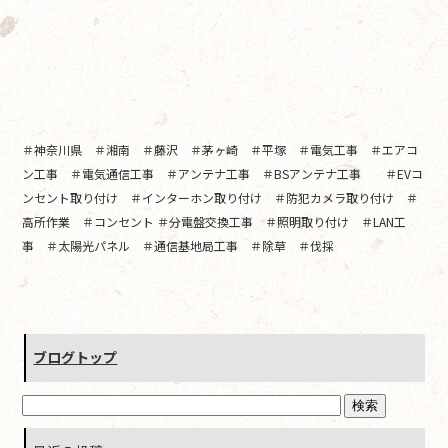
＃神奈川県 ＃湘南 ＃藤沢 ＃茅ヶ崎 ＃平塚 ＃電気工事 ＃エアコ
ン工事 ＃電気通信工事 ＃アンテナ工事 ＃BSアンテナ工事 ＃EVコ
ンセント取り付け ＃インターホン取り付け ＃防犯カメラ取り付け ＃
高所作業 ＃コンセント ＃分電盤交換工事 ＃照明取り付け ＃LAN工
事 ＃太陽光パネル ＃通信基地局工事 ＃除草 ＃伐採
ブログトップ