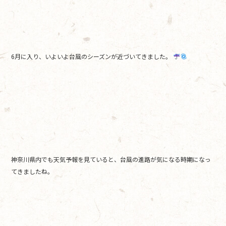
b
o
o
k
6月に入り、いよいよ台風のシーズンが近づいてきました。
神奈川県内でも天気予報を見ていると、台風の進路が気になる時期になっ
てきましたね。