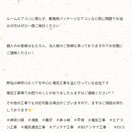
ルームエアコンに限らず、業務用パッケージエアコンなど同じ問題でお悩
みの方はぜひ一度ご検討ください＾＾
個人のお客様はもちろん、法人様のご依頼も承っておりますのでお気軽に
ご連絡ください！
弊社は神奈川エリアを中心に電気工事を主に行っている会社です
電気工事等でお困りのことがありましたらまずはご連絡ください^ ^
その他の工事でも対応可能な場合がございますので、まずはご相談お持ち
しております
＃神奈川県 ＃湘南 ＃藤沢 ＃茅ヶ崎 ＃平塚 ＃電気工事 ＃エアコ
ン工事 ＃電気通信工事 ＃アンテナ工事 ＃BSアンテナ工事 ＃EVコ