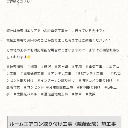
ご連絡ください！
弊社は神奈川エリアを中心に電気工事を主に行っている会社です
電気工事等でお困りのことがありましたらまずはご連絡ください^ ^
その他の工事でも対応可能な場合がございますので、まずはご相談お持ち
しております
＃神奈川県 ＃湘南 ＃藤沢 ＃茅ヶ崎 ＃平塚 ＃電気工事 ＃エアコ
ン工事 ＃電気通信工事 ＃アンテナ工事 ＃BSアンテナ工事 ＃EVコ
ンセント取り付け ＃インターホン取り付け ＃防犯カメラ取り付け ＃
高所作業 ＃コンセント ＃分電盤交換工事 ＃照明取り付け ＃LAN工
事 ＃太陽光パネル ＃通信基地局工事 ＃除草 ＃伐採
ルームエアコン取り付け工事（隠蔽配管）施工事