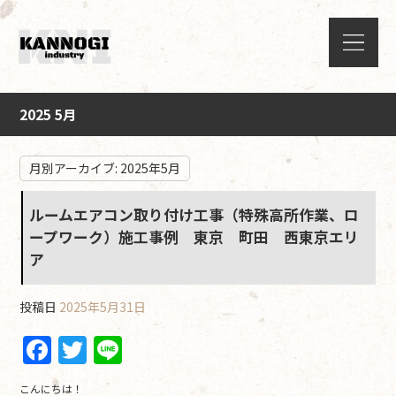
2025 5月
月別アーカイブ:
2025年5月
ルームエアコン取り付け工事（特殊高所作業、ロ
ープワーク）施工事例 東京 町田 西東京エリ
ア
投稿日
2025年5月31日
F
T
Li
a
w
n
こんにちは！