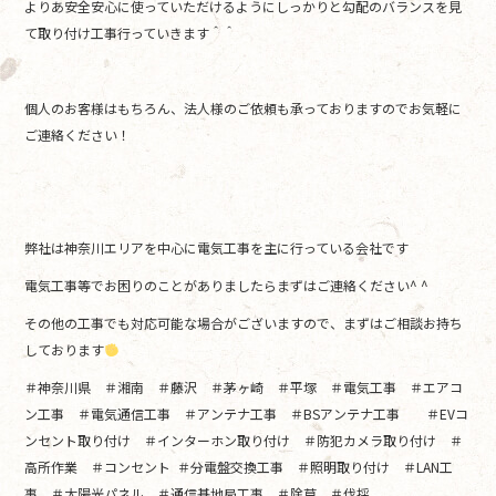
よりあ安全安心に使っていただけるようにしっかりと勾配のバランスを見
て取り付け工事行っていきます＾＾
個人のお客様はもちろん、法人様のご依頼も承っておりますのでお気軽に
ご連絡ください！
弊社は神奈川エリアを中心に電気工事を主に行っている会社です
電気工事等でお困りのことがありましたらまずはご連絡ください^ ^
その他の工事でも対応可能な場合がございますので、まずはご相談お持ち
しております
＃神奈川県 ＃湘南 ＃藤沢 ＃茅ヶ崎 ＃平塚 ＃電気工事 ＃エアコ
ン工事 ＃電気通信工事 ＃アンテナ工事 ＃BSアンテナ工事 ＃EVコ
ンセント取り付け ＃インターホン取り付け ＃防犯カメラ取り付け ＃
高所作業 ＃コンセント ＃分電盤交換工事 ＃照明取り付け ＃LAN工
事 ＃太陽光パネル ＃通信基地局工事 ＃除草 ＃伐採