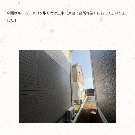
o
今回はルームエアコン取り付け工事（戸建て高所作業）に行ってまいりま
k
した！