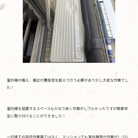
室外機の搬入、搬出が腰高窓を超えて行う必要があり少し大変な作業でし
た！
室外機を設置するスペースもかなり狭く作業がしづらかったですが無事安
全に取り付けることができました！
一戸建ての高所作業等ではなく、マンションでも室外機側が作業がしづら