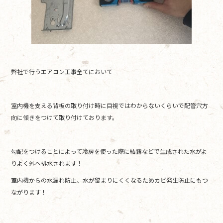
弊社で行うエアコン工事全てにおいて
室内機を支える背板の取り付け時に目視ではわからないくらいで配管穴方
向に傾きをつけて取り付けております。
勾配をつけることによって冷房を使った際に結露などで生成された水がよ
りよく外へ排水されます！
室内機からの水漏れ防止、水が留まりにくくなるためカビ発生防止にもつ
ながります！