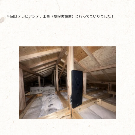
o
o
今回はテレビアンテナ工事（屋根裏設置）に行ってまいりました！
k