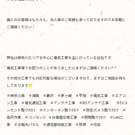
個人のお客様はもちろん、法人様のご依頼も承っておりますのでお気軽に
ご連絡ください！
弊社は神奈川エリアを中心に電気工事を主に行っている会社です
電気工事等でお困りのことがありましたらまずはご連絡ください^ ^
その他の工事でも対応可能な場合がございますので、まずはご相談お持ち
しております
＃神奈川県 ＃湘南 ＃藤沢 ＃茅ヶ崎 ＃平塚 ＃電気工事 ＃エアコ
ン工事 ＃電気通信工事 ＃アンテナ工事 ＃BSアンテナ工事 ＃EVコ
ンセント取り付け ＃インターホン取り付け ＃防犯カメラ取り付け ＃
高所作業 ＃コンセント ＃分電盤交換工事 ＃照明取り付け ＃LAN工
事 ＃太陽光パネル ＃通信基地局工事 ＃除草 ＃伐採