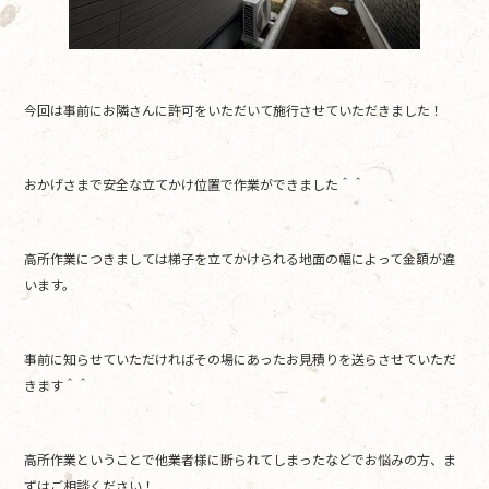
今回は事前にお隣さんに許可をいただいて施行させていただきました！
おかげさまで安全な立てかけ位置で作業ができました＾＾
高所作業につきましては梯子を立てかけられる地面の幅によって金額が違
います。
事前に知らせていただければその場にあったお見積りを送らさせていただ
きます＾＾
高所作業ということで他業者様に断られてしまったなどでお悩みの方、ま
ずはご相談ください！