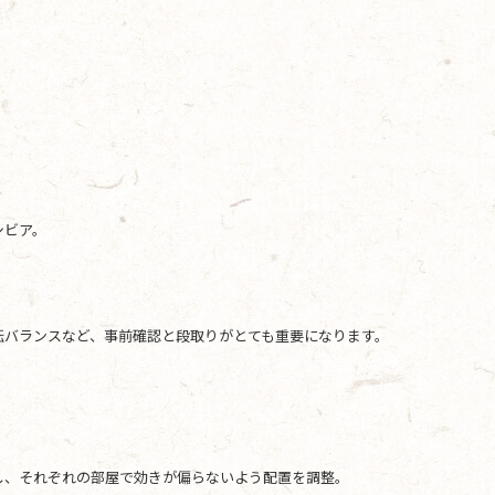
シビア。
転バランスなど、事前確認と段取りがとても重要になります。
し、それぞれの部屋で効きが偏らないよう配置を調整。