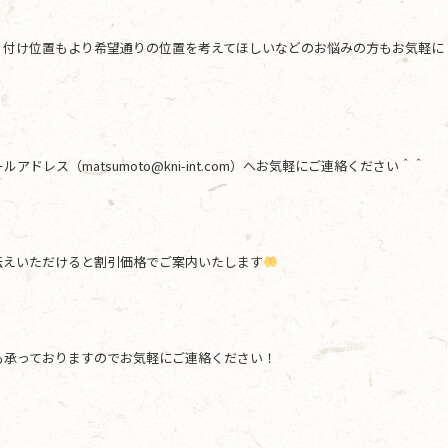
り付け位置もより希望通りの位置を考えてほしいなどのお悩みの方もお気軽に
レス（matsumoto@kni-int.com）へお気軽にご連絡ください＾＾
伝えいただけると割引価格でご案内いたします
も承っておりますのでお気軽にご連絡ください！