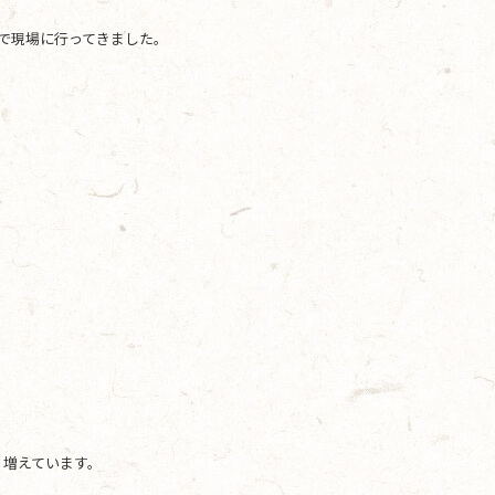
頼で現場に行ってきました。
り増えています。