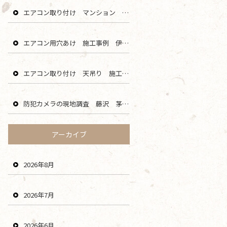
エアコン取り付け マンション 鎌倉 逗子 藤沢 横浜 エリア
エアコン用穴あけ 施工事例 伊勢原 秦野 平塚 二宮 エリア
エアコン取り付け 天吊り 施工事例 海老名 厚木 大和 綾瀬 エリア
防犯カメラの現地調査 藤沢 茅ヶ崎 平塚 寒川 エリア
アーカイブ
2026年8月
2026年7月
2026年6月