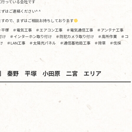
に行っている会社です
ずはご連絡ください^ ^
ますので、まずはご相談お持ちしております
＃平塚 ＃電気工事 ＃エアコン工事 ＃電気通信工事 ＃アンテナ工事
り付け ＃インターホン取り付け ＃防犯カメラ取り付け ＃高所作業 ＃コ
け ＃LAN工事 ＃太陽光パネル ＃通信基地局工事 ＃除草 ＃伐採
例 秦野 平塚 小田原 二宮 エリア