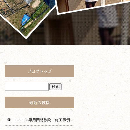
ブログトップ
最近の投稿
エアコン専用回路敷設 施工事例 茅ヶ崎 藤沢 寒川 エリア