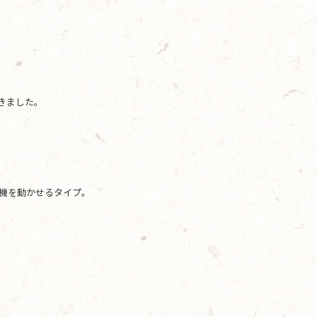
てきました。
機を動かせるタイプ。