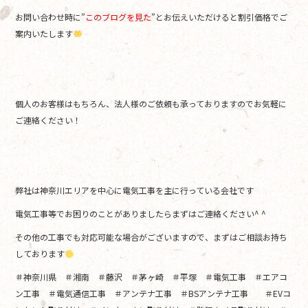
お問い合わせ時に”
このブログを見た
”とお伝えいただけると割引価格でご
案内いたします
個人のお客様はもちろん、法人様のご依頼も承っておりますのでお気軽に
ご連絡ください！
弊社は神奈川エリアを中心に電気工事を主に行っている会社です
電気工事等でお困りのことがありましたらまずはご連絡ください^ ^
その他の工事でも対応可能な場合がございますので、まずはご相談お持ち
しております
＃神奈川県 ＃湘南 ＃藤沢 ＃茅ヶ崎 ＃平塚 ＃電気工事 ＃エアコ
ン工事 ＃電気通信工事 ＃アンテナ工事 ＃BSアンテナ工事 ＃EVコ