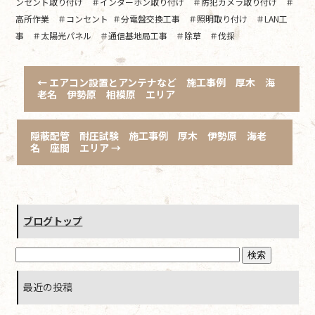
ンセント取り付け ＃インターホン取り付け ＃防犯カメラ取り付け ＃
高所作業 ＃コンセント ＃分電盤交換工事 ＃照明取り付け ＃LAN工
事 ＃太陽光パネル ＃通信基地局工事 ＃除草 ＃伐採
←
エアコン設置とアンテナなど 施工事例 厚木 海
老名 伊勢原 相模原 エリア
隠蔽配管 耐圧試験 施工事例 厚木 伊勢原 海老
名 座間 エリア
→
ブログトップ
最近の投稿