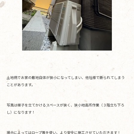
土地柄でお家の敷地自体が狭小になってしまい、他社様で断られてしまう
ことがあります。
写真は梯子を立てかけるスペースが狭く、狭小地高所作業（３階立ち下ろ
し）になります！
場合によってはロープ等を使い、より安全に施工させていただきます！