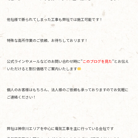
他社様で断られてしまった工事も弊社では施工可能です！
特殊な高所作業のご依頼、お待ちしておリます！
公式ラインやメールなどのお問い合わせ時に”
このブログを見た
”とお伝え
いただけると割引価格でご案内いたします
個人のお客様はもちろん、法人様のご依頼も承っておりますのでお気軽に
ご連絡ください！
弊社は神奈川エリアを中心に電気工事を主に行っている会社です