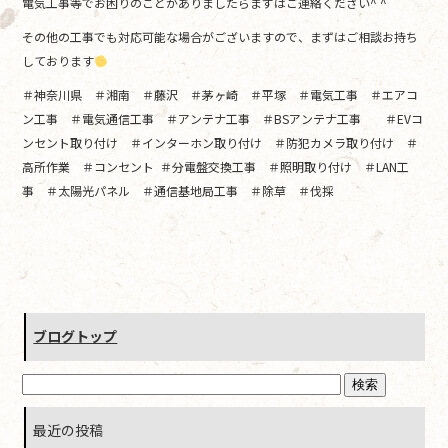
電気工事等でお困りのことがありましたらまずはご連絡ください^ ^
その他の工事でも対応可能な場合がございますので、まずはご相談お持ち
しております
＃神奈川県 ＃湘南 ＃藤沢 ＃茅ヶ崎 ＃平塚 ＃電気工事 ＃エアコ
ン工事 ＃電気通信工事 ＃アンテナ工事 ＃BSアンテナ工事 ＃EVコ
ンセント取り付け ＃インターホン取り付け ＃防犯カメラ取り付け ＃
高所作業 ＃コンセント ＃分電盤交換工事 ＃照明取り付け ＃LAN工
事 ＃太陽光パネル ＃通信基地局工事 ＃除草 ＃伐採
ブログトップ
最近の投稿