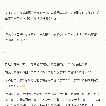
サイズも様々ご用意可能ですので、お部屋にエアコンを取り付けたいけど
配管穴が無くお悩みの方はご相談ください＾＾
個人のお客様はもちろん、法人様のご依頼も承っておりますのでお気軽に
ご連絡ください！
弊社は神奈川エリアを中心に電気工事を主に行っている会社です
電気工事等でお困りのことがありましたらまずはご連絡ください^ ^
その他の工事でも対応可能な場合がございますので、まずはご相談お持ち
しております
＃神奈川県 ＃湘南 ＃藤沢 ＃茅ヶ崎 ＃平塚 ＃電気工事 ＃エアコ
ン工事 ＃電気通信工事 ＃アンテナ工事 ＃BSアンテナ工事 ＃EVコ
ンセント取り付け ＃インターホン取り付け ＃防犯カメラ取り付け ＃