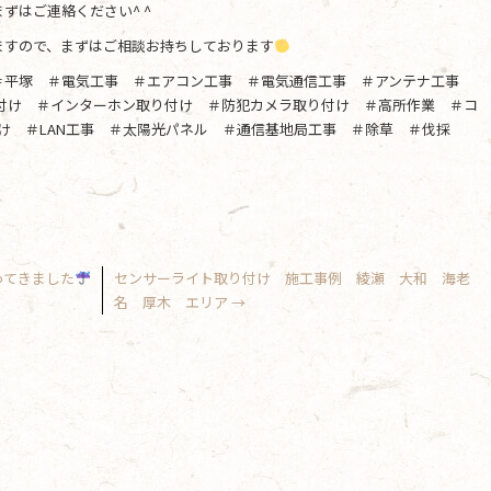
ずはご連絡ください^ ^
ますので、まずはご相談お持ちしております
＃平塚 ＃電気工事 ＃エアコン工事 ＃電気通信工事 ＃アンテナ工事
り付け ＃インターホン取り付け ＃防犯カメラ取り付け ＃高所作業 ＃コ
け ＃LAN工事 ＃太陽光パネル ＃通信基地局工事 ＃除草 ＃伐採
ってきました
センサーライト取り付け 施工事例 綾瀬 大和 海老
名 厚木 エリア
→