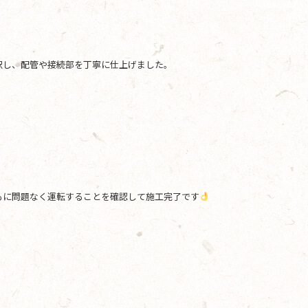
択し、配管や接続部を丁寧に仕上げました。
もに問題なく運転することを確認して施工完了です