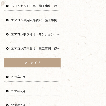
EVコンセント工事 施工事例 厚木 綾瀬 大和 海老名 エリア
エアコン専用回路敷設 施工事例 茅ヶ崎 藤沢 寒川 エリア
エアコン取り付け マンション 鎌倉 逗子 藤沢 横浜 エリア
エアコン用穴あけ 施工事例 伊勢原 秦野 平塚 二宮 エリア
アーカイブ
2026年8月
2026年7月
2026年6月