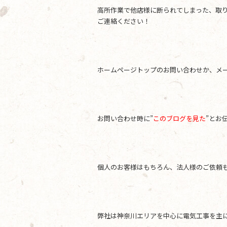
高所作業で他店様に断られてしまった、取
ご連絡ください！
ホームページトップのお問い合わせか、メールアド
お問い合わせ時に”
このブログを見た
”とお
個人のお客様はもちろん、法人様のご依頼
弊社は神奈川エリアを中心に電気工事を主