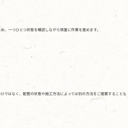
ため、一つひとつ状態を確認しながら慎重に作業を進めます。
わけではなく、配管の状態や施工方法によっては別の方法をご提案することも