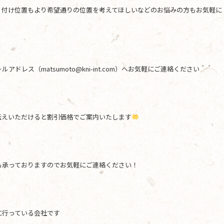
り付け位置もより希望通りの位置を考えてほしいなどのお悩みの方もお気軽に
レス（matsumoto@kni-int.com）へお気軽にご連絡ください＾＾
伝えいただけると割引価格でご案内いたします
も承っておりますのでお気軽にご連絡ください！
に行っている会社です