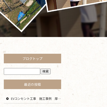
ブログトップ
最近の投稿
EVコンセント工事 施工事例 厚木 綾瀬 大和 海老名 エリア