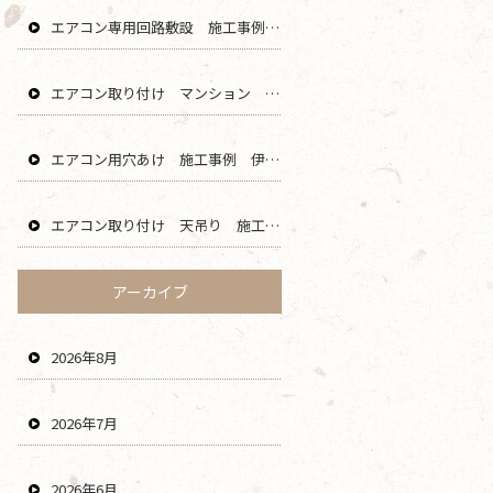
エアコン専用回路敷設 施工事例 茅ヶ崎 藤沢 寒川 エリア
エアコン取り付け マンション 鎌倉 逗子 藤沢 横浜 エリア
エアコン用穴あけ 施工事例 伊勢原 秦野 平塚 二宮 エリア
エアコン取り付け 天吊り 施工事例 海老名 厚木 大和 綾瀬 エリア
アーカイブ
2026年8月
2026年7月
2026年6月