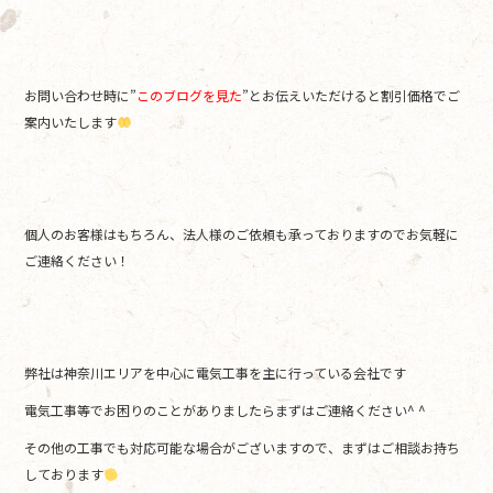
お問い合わせ時に”
このブログを見た
”とお伝えいただけると割引価格でご
案内いたします
個人のお客様はもちろん、法人様のご依頼も承っておりますのでお気軽に
ご連絡ください！
弊社は神奈川エリアを中心に電気工事を主に行っている会社です
電気工事等でお困りのことがありましたらまずはご連絡ください^ ^
その他の工事でも対応可能な場合がございますので、まずはご相談お持ち
しております