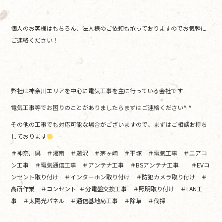
個人のお客様はもちろん、法人様のご依頼も承っておりますのでお気軽に
ご連絡ください！
弊社は神奈川エリアを中心に電気工事を主に行っている会社です
電気工事等でお困りのことがありましたらまずはご連絡ください^ ^
その他の工事でも対応可能な場合がございますので、まずはご相談お持ち
しております
＃神奈川県 ＃湘南 ＃藤沢 ＃茅ヶ崎 ＃平塚 ＃電気工事 ＃エアコ
ン工事 ＃電気通信工事 ＃アンテナ工事 ＃BSアンテナ工事 ＃EVコ
ンセント取り付け ＃インターホン取り付け ＃防犯カメラ取り付け ＃
高所作業 ＃コンセント ＃分電盤交換工事 ＃照明取り付け ＃LAN工
事 ＃太陽光パネル ＃通信基地局工事 ＃除草 ＃伐採