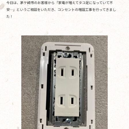
今日は、茅ケ崎市のお客様から「家電が増えてタコ足になっていて不
o
安…」というご相談をいただき、コンセントの増設工事を行ってきまし
o
た！
k