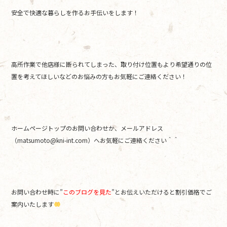
安全で快適な暮らしを作るお手伝いをします！
高所作業で他店様に断られてしまった、取り付け位置もより希望通りの位
置を考えてほしいなどのお悩みの方もお気軽にご連絡ください！
ホームページトップのお問い合わせか、メールアドレス
（matsumoto@kni-int.com）へお気軽にご連絡ください＾＾
お問い合わせ時に”
このブログを見た
”とお伝えいただけると割引価格でご
案内いたします