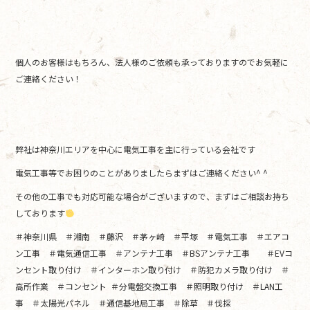
個人のお客様はもちろん、法人様のご依頼も承っておりますのでお気軽に
ご連絡ください！
弊社は神奈川エリアを中心に電気工事を主に行っている会社です
電気工事等でお困りのことがありましたらまずはご連絡ください^ ^
その他の工事でも対応可能な場合がございますので、まずはご相談お持ち
しております
＃神奈川県 ＃湘南 ＃藤沢 ＃茅ヶ崎 ＃平塚 ＃電気工事 ＃エアコ
ン工事 ＃電気通信工事 ＃アンテナ工事 ＃BSアンテナ工事 ＃EVコ
ンセント取り付け ＃インターホン取り付け ＃防犯カメラ取り付け ＃
高所作業 ＃コンセント ＃分電盤交換工事 ＃照明取り付け ＃LAN工
事 ＃太陽光パネル ＃通信基地局工事 ＃除草 ＃伐採