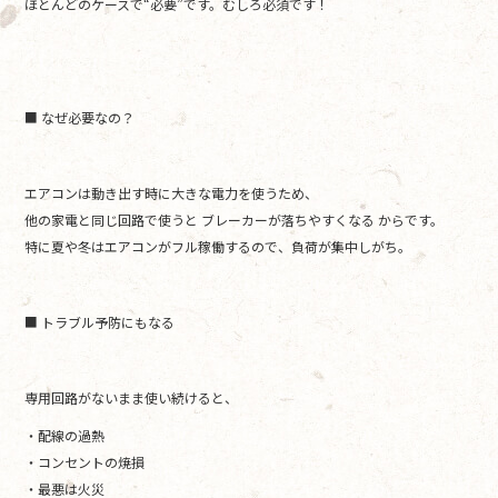
ほとんどのケースで“必要”です。むしろ必須です！
■ なぜ必要なの？
エアコンは動き出す時に大きな電力を使うため、
他の家電と同じ回路で使うと ブレーカーが落ちやすくなる からです。
特に夏や冬はエアコンがフル稼働するので、負荷が集中しがち。
■ トラブル予防にもなる
専用回路がないまま使い続けると、
・配線の過熱
・コンセントの焼損
・最悪は火災