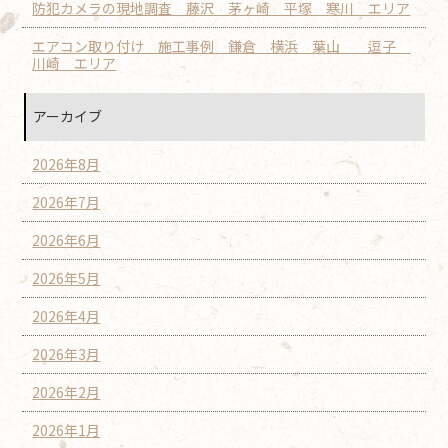
防犯カメラの現地調査 藤沢 茅ヶ崎 平塚 寒川 エリア
エアコン取り付け 施工事例 鎌倉 横浜 葉山 逗子
川崎 エリア
アーカイブ
2026年8月
2026年7月
2026年6月
2026年5月
2026年4月
2026年3月
2026年2月
2026年1月