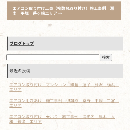
エアコン取り付け工事（複数台取り付け）施工事例 湘
南 平塚 茅ヶ崎エリア
→
ブログトップ
最近の投稿
エアコン取り付け マンション 鎌倉 逗子 藤沢 横浜
エリア
エアコン用穴あけ 施工事例 伊勢原 秦野 平塚 二宮
エリア
エアコン取り付け 天吊り 施工事例 海老名 厚木 大
和 綾瀬 エリア