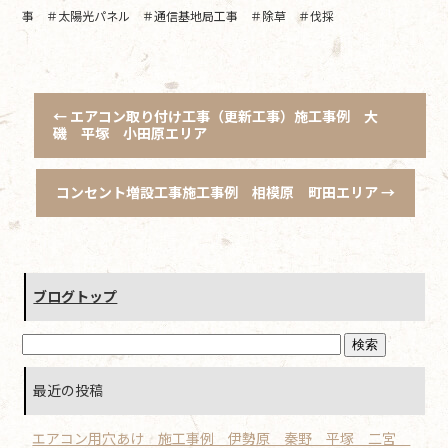
事 ＃太陽光パネル ＃通信基地局工事 ＃除草 ＃伐採
←
エアコン取り付け工事（更新工事）施工事例 大
磯 平塚 小田原エリア
コンセント増設工事施工事例 相模原 町田エリア
→
ブログトップ
最近の投稿
エアコン用穴あけ 施工事例 伊勢原 秦野 平塚 二宮