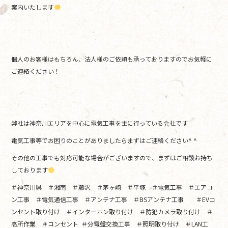
案内いたします
個人のお客様はもちろん、法人様のご依頼も承っておりますのでお気軽に
ご連絡ください！
弊社は神奈川エリアを中心に電気工事を主に行っている会社です
電気工事等でお困りのことがありましたらまずはご連絡ください^ ^
その他の工事でも対応可能な場合がございますので、まずはご相談お持ち
しております
＃神奈川県 ＃湘南 ＃藤沢 ＃茅ヶ崎 ＃平塚 ＃電気工事 ＃エアコ
ン工事 ＃電気通信工事 ＃アンテナ工事 ＃BSアンテナ工事 ＃EVコ
ンセント取り付け ＃インターホン取り付け ＃防犯カメラ取り付け ＃
高所作業 ＃コンセント ＃分電盤交換工事 ＃照明取り付け ＃LAN工