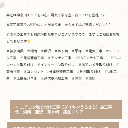
弊社は神奈川エリアを中心に電気工事を主に行っている会社です
電気工事等でお困りのことがありましたらまずはご連絡ください^ ^
その他の工事でも対応可能な場合がございますので、まずはご相談お持ち
しております
＃神奈川県 ＃湘南 ＃藤沢 ＃茅ヶ崎 ＃平塚 ＃電気工事 ＃エアコ
ン工事 ＃電気通信工事 ＃アンテナ工事 ＃BSアンテナ工事 ＃EVコ
ンセント取り付け ＃インターホン取り付け ＃防犯カメラ取り付け ＃
高所作業 ＃コンセント ＃分電盤交換工事 ＃照明取り付け ＃LAN工
事 ＃太陽光パネル ＃通信基地局工事 ＃除草 ＃伐採
←
エアコン取り付け工事（ダイキンうるさら）施工事
例 湘南 藤沢 茅ヶ崎 鎌倉エリア