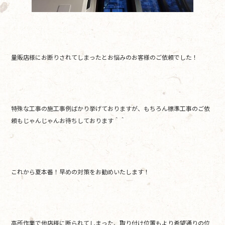
量販店様にお断りされてしまったとお悩みのお客様のご依頼でした！
特殊な工事の施工事例ばかり挙げておりますが、もちろん標準工事のご依
頼もじゃんじゃんお待ちしております＾＾
これから夏本番！早めの対策をお勧めいたします！
高所作業で他店様に断られてしまった、取り付け位置もより希望通りの位