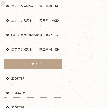
エアコン用穴あけ 施工事例 伊勢原 秦野 平塚 二宮 エリア
エアコン取り付け 天吊り 施工事例 海老名 厚木 大和 綾瀬 エリア
防犯カメラの現地調査 藤沢 茅ヶ崎 平塚 寒川 エリア
エアコン取り付け 施工事例 鎌倉 横浜 葉山 逗子 川崎 エリア
アーカイブ
2026年8月
2026年7月
2026年6月