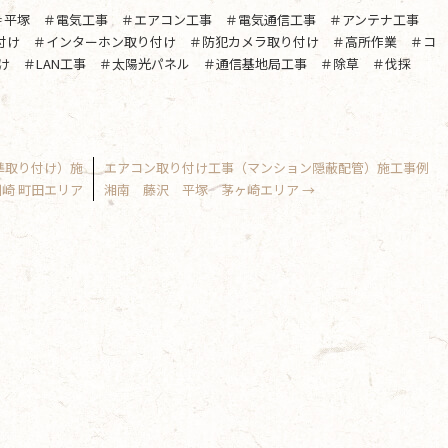
＃平塚 ＃電気工事 ＃エアコン工事 ＃電気通信工事 ＃アンテナ工事
り付け ＃インターホン取り付け ＃防犯カメラ取り付け ＃高所作業 ＃コ
け ＃LAN工事 ＃太陽光パネル ＃通信基地局工事 ＃除草 ＃伐採
準取り付け）施
エアコン取り付け工事（マンション隠蔽配管）施工事例
川崎 町田エリア
湘南 藤沢 平塚 茅ヶ崎エリア
→