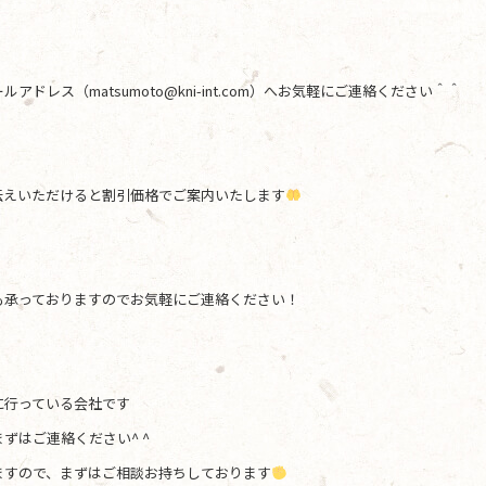
レス（matsumoto@kni-int.com）へお気軽にご連絡ください＾＾
伝えいただけると割引価格でご案内いたします
も承っておりますのでお気軽にご連絡ください！
に行っている会社です
ずはご連絡ください^ ^
ますので、まずはご相談お持ちしております