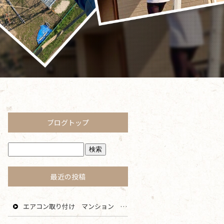
ブログトップ
最近の投稿
エアコン取り付け マンション 鎌倉 逗子 藤沢 横浜 エリア