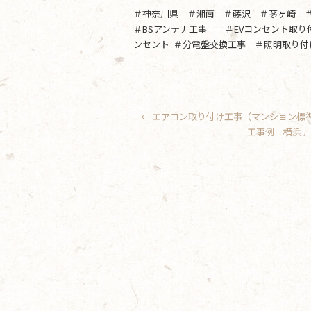
＃神奈川県 ＃湘南 ＃藤沢 ＃茅ヶ崎 
＃BSアンテナ工事 ＃EVコンセント取
ンセント ＃分電盤交換工事 ＃照明取り付
←
エアコン取り付け工事（マンション標
工事例 横浜 