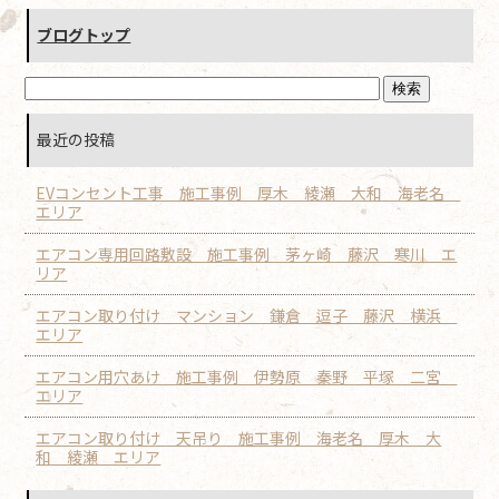
ブログトップ
最近の投稿
EVコンセント工事 施工事例 厚木 綾瀬 大和 海老名
エリア
エアコン専用回路敷設 施工事例 茅ヶ崎 藤沢 寒川 エ
リア
エアコン取り付け マンション 鎌倉 逗子 藤沢 横浜
エリア
エアコン用穴あけ 施工事例 伊勢原 秦野 平塚 二宮
エリア
エアコン取り付け 天吊り 施工事例 海老名 厚木 大
和 綾瀬 エリア