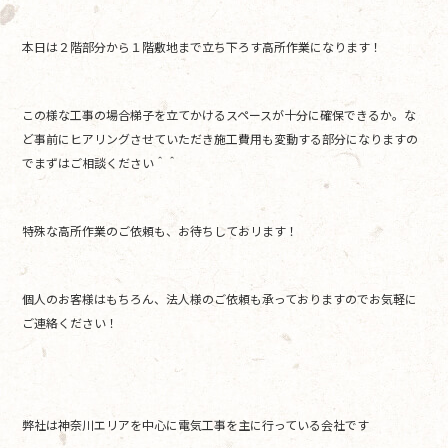
本日は２階部分から１階敷地まで立ち下ろす高所作業になります！
この様な工事の場合梯子を立てかけるスペースが十分に確保できるか。な
ど事前にヒアリングさせていただき施工費用も変動する部分になりますの
でまずはご相談ください＾＾
特殊な高所作業のご依頼も、お待ちしておリます！
個人のお客様はもちろん、法人様のご依頼も承っておりますのでお気軽に
ご連絡ください！
弊社は神奈川エリアを中心に電気工事を主に行っている会社です