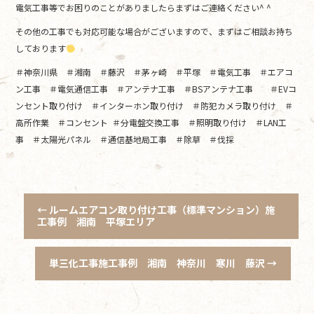
電気工事等でお困りのことがありましたらまずはご連絡ください^ ^
その他の工事でも対応可能な場合がございますので、まずはご相談お持ち
しております
＃神奈川県 ＃湘南 ＃藤沢 ＃茅ヶ崎 ＃平塚 ＃電気工事 ＃エアコ
ン工事 ＃電気通信工事 ＃アンテナ工事 ＃BSアンテナ工事 ＃EVコ
ンセント取り付け ＃インターホン取り付け ＃防犯カメラ取り付け ＃
高所作業 ＃コンセント ＃分電盤交換工事 ＃照明取り付け ＃LAN工
事 ＃太陽光パネル ＃通信基地局工事 ＃除草 ＃伐採
←
ルームエアコン取り付け工事（標準マンション）施
工事例 湘南 平塚エリア
単三化工事施工事例 湘南 神奈川 寒川 藤沢
→