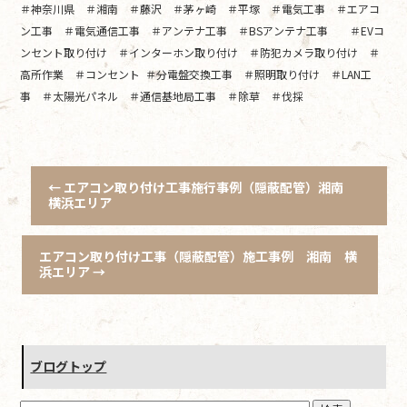
＃神奈川県 ＃湘南 ＃藤沢 ＃茅ヶ崎 ＃平塚 ＃電気工事 ＃エアコ
ン工事 ＃電気通信工事 ＃アンテナ工事 ＃BSアンテナ工事 ＃EVコ
ンセント取り付け ＃インターホン取り付け ＃防犯カメラ取り付け ＃
高所作業 ＃コンセント ＃分電盤交換工事 ＃照明取り付け ＃LAN工
事 ＃太陽光パネル ＃通信基地局工事 ＃除草 ＃伐採
←
エアコン取り付け工事施行事例（隠蔽配管）湘南
横浜エリア
エアコン取り付け工事（隠蔽配管）施工事例 湘南 横
浜エリア
→
ブログトップ