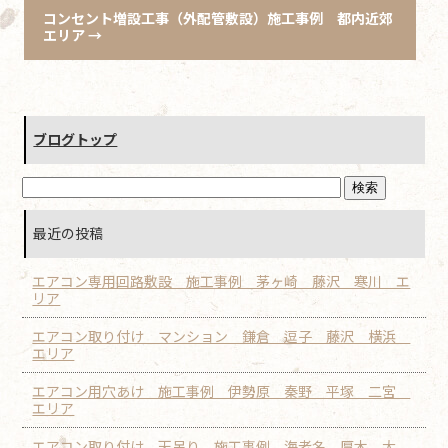
コンセント増設工事（外配管敷設）施工事例 都内近郊
エリア
→
ブログトップ
最近の投稿
エアコン専用回路敷設 施工事例 茅ヶ崎 藤沢 寒川 エ
リア
エアコン取り付け マンション 鎌倉 逗子 藤沢 横浜
エリア
エアコン用穴あけ 施工事例 伊勢原 秦野 平塚 二宮
エリア
エアコン取り付け 天吊り 施工事例 海老名 厚木 大