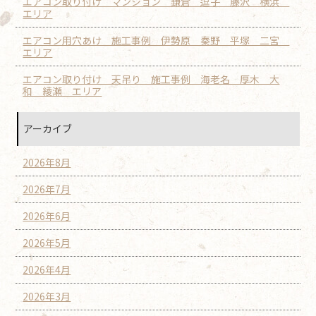
エアコン取り付け マンション 鎌倉 逗子 藤沢 横浜
エリア
エアコン用穴あけ 施工事例 伊勢原 秦野 平塚 二宮
エリア
エアコン取り付け 天吊り 施工事例 海老名 厚木 大
和 綾瀬 エリア
アーカイブ
2026年8月
2026年7月
2026年6月
2026年5月
2026年4月
2026年3月