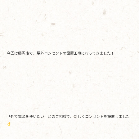
e
er
b
o
o
k
今回は藤沢市で、屋外コンセントの設置工事に行ってきました！
「外で電源を使いたい」とのご相談で、新しくコンセントを設置しました