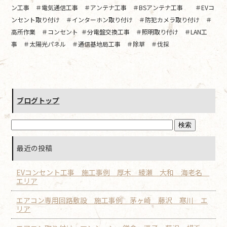
ン工事 ＃電気通信工事 ＃アンテナ工事 ＃BSアンテナ工事 ＃EVコ
ンセント取り付け ＃インターホン取り付け ＃防犯カメラ取り付け ＃
高所作業 ＃コンセント ＃分電盤交換工事 ＃照明取り付け ＃LAN工
事 ＃太陽光パネル ＃通信基地局工事 ＃除草 ＃伐採
ブログトップ
最近の投稿
EVコンセント工事 施工事例 厚木 綾瀬 大和 海老名
エリア
エアコン専用回路敷設 施工事例 茅ヶ崎 藤沢 寒川 エ
リア