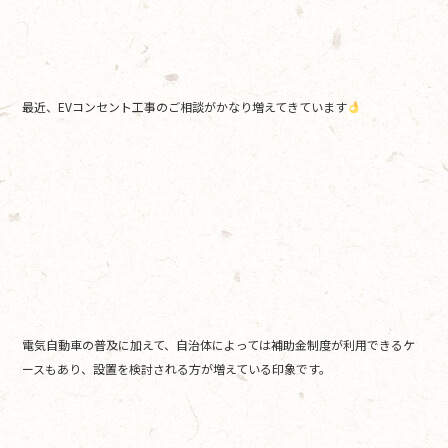
o
o
k
最近、EVコンセント工事のご相談がかなり増えてきています
電気自動車の普及に加えて、自治体によっては補助金制度が利用できるケ
ースもあり、設置を検討される方が増えている印象です。