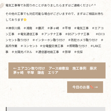
電気工事等でお困りのことがありましたらまずはご連絡ください^ ^
その他の工事でも対応可能な場合がございますので、まずはご相談お持ち
しております
＃神奈川県 ＃湘南 ＃藤沢 ＃茅ヶ崎 ＃平塚 ＃電気工事 ＃エアコ
ン工事 ＃電気通信工事 ＃アンテナ工事 ＃BSアンテナ工事 ＃EVコ
ンセント取り付け ＃インターホン取り付け ＃防犯カメラ取り付け ＃
高所作業 ＃コンセント ＃分電盤交換工事 ＃照明取り付け ＃LAN工
事 ＃太陽光パネル ＃通信基地局工事 ＃除草 ＃伐採
←
エアコン取り付け アース線敷設 施工事例 藤沢
茅ヶ崎 平塚 鎌倉 エリア
今日のお昼
→