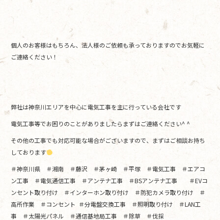
個人のお客様はもちろん、法人様のご依頼も承っておりますのでお気軽に
ご連絡ください！
弊社は神奈川エリアを中心に電気工事を主に行っている会社です
電気工事等でお困りのことがありましたらまずはご連絡ください^ ^
その他の工事でも対応可能な場合がございますので、まずはご相談お持ち
しております
＃神奈川県 ＃湘南 ＃藤沢 ＃茅ヶ崎 ＃平塚 ＃電気工事 ＃エアコ
ン工事 ＃電気通信工事 ＃アンテナ工事 ＃BSアンテナ工事 ＃EVコ
ンセント取り付け ＃インターホン取り付け ＃防犯カメラ取り付け ＃
高所作業 ＃コンセント ＃分電盤交換工事 ＃照明取り付け ＃LAN工
事 ＃太陽光パネル ＃通信基地局工事 ＃除草 ＃伐採