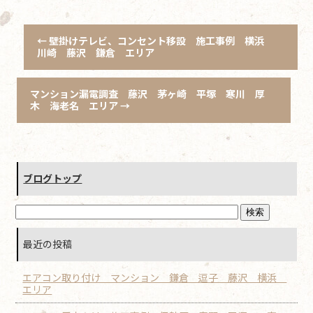
←
壁掛けテレビ、コンセント移設 施工事例 横浜
川崎 藤沢 鎌倉 エリア
マンション漏電調査 藤沢 茅ヶ崎 平塚 寒川 厚
木 海老名 エリア
→
ブログトップ
最近の投稿
エアコン取り付け マンション 鎌倉 逗子 藤沢 横浜
エリア