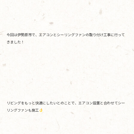
b
o
o
k
今回は伊勢原市で、エアコンとシーリングファンの取り付け工事に行って
きました！
リビングをもっと快適にしたいとのことで、エアコン設置と合わせてシー
リングファンも施工