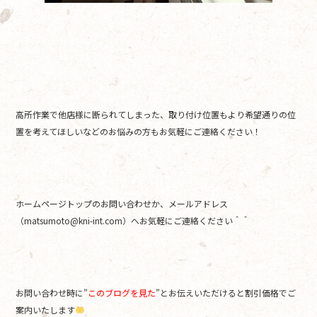
高所作業で他店様に断られてしまった、取り付け位置もより希望通りの位
置を考えてほしいなどのお悩みの方もお気軽にご連絡ください！
ホームページトップのお問い合わせか、メールアドレス
（matsumoto@kni-int.com）へお気軽にご連絡ください＾＾
お問い合わせ時に”
このブログを見た
”とお伝えいただけると割引価格でご
案内いたします