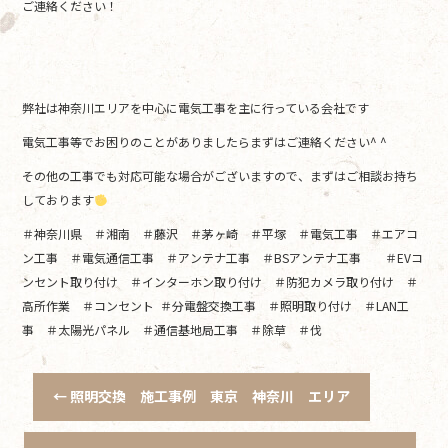
ご連絡ください！
弊社は神奈川エリアを中心に電気工事を主に行っている会社です
電気工事等でお困りのことがありましたらまずはご連絡ください^ ^
その他の工事でも対応可能な場合がございますので、まずはご相談お持ち
しております
＃神奈川県 ＃湘南 ＃藤沢 ＃茅ヶ崎 ＃平塚 ＃電気工事 ＃エアコ
ン工事 ＃電気通信工事 ＃アンテナ工事 ＃BSアンテナ工事 ＃EVコ
ンセント取り付け ＃インターホン取り付け ＃防犯カメラ取り付け ＃
高所作業 ＃コンセント ＃分電盤交換工事 ＃照明取り付け ＃LAN工
事 ＃太陽光パネル ＃通信基地局工事 ＃除草 ＃伐
←
照明交換 施工事例 東京 神奈川 エリア