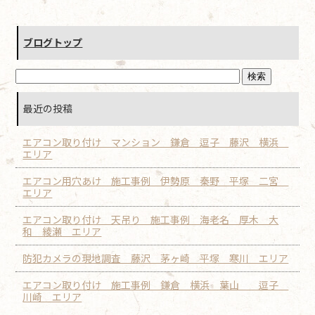
ブログトップ
最近の投稿
エアコン取り付け マンション 鎌倉 逗子 藤沢 横浜
エリア
エアコン用穴あけ 施工事例 伊勢原 秦野 平塚 二宮
エリア
エアコン取り付け 天吊り 施工事例 海老名 厚木 大
和 綾瀬 エリア
防犯カメラの現地調査 藤沢 茅ヶ崎 平塚 寒川 エリア
エアコン取り付け 施工事例 鎌倉 横浜 葉山 逗子
川崎 エリア