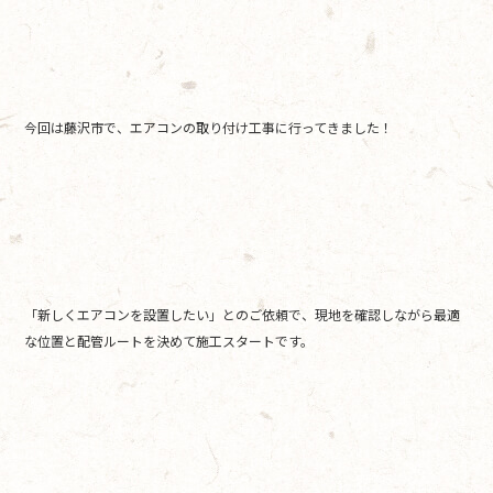
b
o
o
k
今回は藤沢市で、エアコンの取り付け工事に行ってきました！
「新しくエアコンを設置したい」とのご依頼で、現地を確認しながら最適
な位置と配管ルートを決めて施工スタートです。