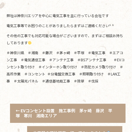
弊社は神奈川エリアを中心に電気工事を主に行っている会社です
電気工事等でお困りのことがありましたらまずはご連絡ください^ ^
その他の工事でも対応可能な場合がございますので、まずはご相談お持ち
しております
＃神奈川県 ＃湘南 ＃藤沢 ＃茅ヶ崎 ＃平塚 ＃電気工事 ＃エアコ
ン工事 ＃電気通信工事 ＃アンテナ工事 ＃BSアンテナ工事 ＃EVコ
ンセント取り付け ＃インターホン取り付け ＃防犯カメラ取り付け ＃
高所作業 ＃コンセント ＃分電盤交換工事 ＃照明取り付け ＃LAN工
事 ＃太陽光パネル ＃通信基地局工事 ＃除草 ＃伐採
←
EVコンセント設置 施工事例 茅ヶ崎 藤沢 平
塚 寒川 湘南エリア