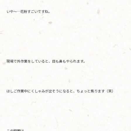
o
o
いや〜…花粉すごいですね。
k
現場で外作業をしていると、目も鼻もやられます。
はしご作業中にくしゃみが出そうになると、ちょっと焦ります（笑）
この時期は