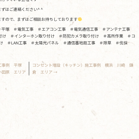
ずはご連絡ください^ ^
ますので、まずはご相談お持ちしております
＃平塚 ＃電気工事 ＃エアコン工事 ＃電気通信工事 ＃アンテナ工事
り付け ＃インターホン取り付け ＃防犯カメラ取り付け ＃高所作業 ＃コ
け ＃LAN工事 ＃太陽光パネル ＃通信基地局工事 ＃除草 ＃伐採
施工事例 平塚
コンセント増設（キッチン）施工事例 横浜 川崎 鎌
小田原 エリア
倉 エリア
→