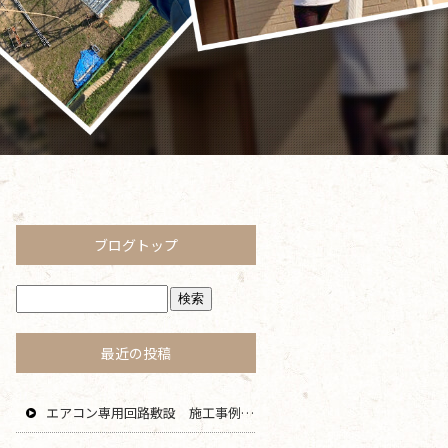
ブログトップ
最近の投稿
エアコン専用回路敷設 施工事例 茅ヶ崎 藤沢 寒川 エリア