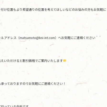
り付け位置もより希望通りの位置を考えてほしいなどのお悩みの方もお気軽に
レス（matsumoto@kni-int.com）へお気軽にご連絡ください＾＾
伝えいただけると割引価格でご案内いたします
も承っておりますのでお気軽にご連絡ください！
に行っている会社です