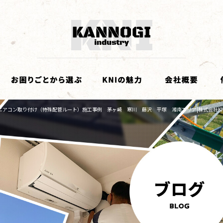
エアコン取り付け（特殊配管ルート）施工事例 茅ヶ崎 寒川 藤沢 平塚 湘南エリア|株式会社KN