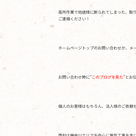
高所作業で他店様に断られてしまった、取
ご連絡ください！
ホームページトップのお問い合わせか、メールアド
お問い合わせ時に”
このブログを見た
”とお
個人のお客様はもちろん、法人様のご依頼
弊社は神奈川エリアを中心に電気工事を主