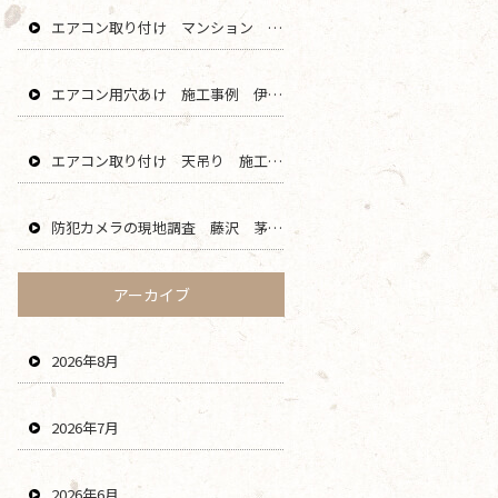
エアコン取り付け マンション 鎌倉 逗子 藤沢 横浜 エリア
エアコン用穴あけ 施工事例 伊勢原 秦野 平塚 二宮 エリア
エアコン取り付け 天吊り 施工事例 海老名 厚木 大和 綾瀬 エリア
防犯カメラの現地調査 藤沢 茅ヶ崎 平塚 寒川 エリア
アーカイブ
2026年8月
2026年7月
2026年6月