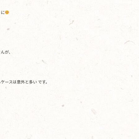
ちに
せんが、
ケースは意外と多い です。