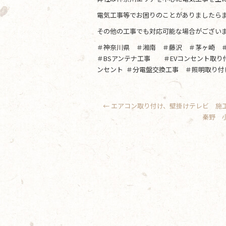
電気工事等でお困りのことがありましたらま
その他の工事でも対応可能な場合がござい
＃神奈川県 ＃湘南 ＃藤沢 ＃茅ヶ崎 
＃BSアンテナ工事 ＃EVコンセント取
ンセント ＃分電盤交換工事 ＃照明取り付
←
エアコン取り付け、壁掛けテレビ 
秦野 