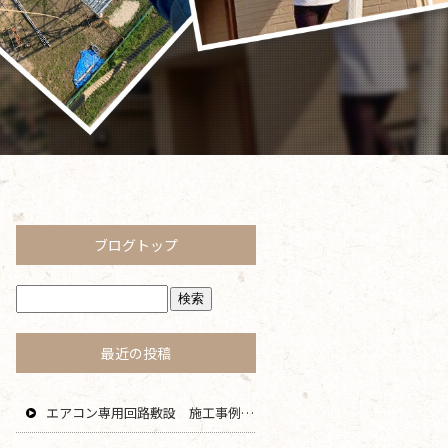
ブログトップ
最近の投稿
エアコン専用回路敷設 施工事例 茅ヶ崎 藤沢 寒川 エリア