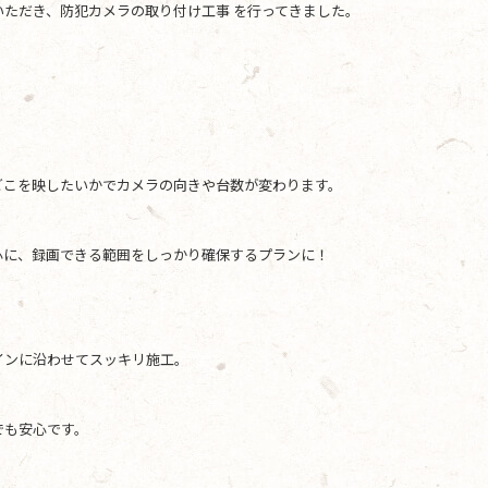
ただき、防犯カメラの取り付け工事 を行ってきました。
どこを映したいかでカメラの向きや台数が変わります。
心に、録画できる範囲をしっかり確保するプランに！
インに沿わせてスッキリ施工。
でも安心です。