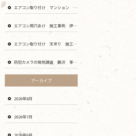
エアコン取り付け マンション 鎌倉 逗子 藤沢 横浜 エリア
エアコン用穴あけ 施工事例 伊勢原 秦野 平塚 二宮 エリア
エアコン取り付け 天吊り 施工事例 海老名 厚木 大和 綾瀬 エリア
防犯カメラの現地調査 藤沢 茅ヶ崎 平塚 寒川 エリア
アーカイブ
2026年8月
2026年7月
2026年6月