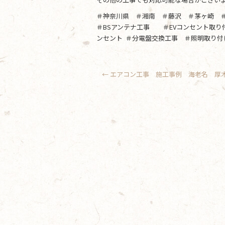
＃神奈川県 ＃湘南 ＃藤沢 ＃茅ヶ崎 
＃BSアンテナ工事 ＃EVコンセント取
ンセント ＃分電盤交換工事 ＃照明取り付
←
エアコン工事 施工事例 海老名 厚