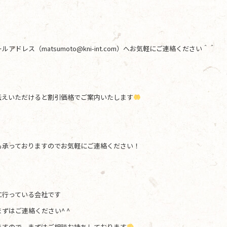
レス（matsumoto@kni-int.com）へお気軽にご連絡ください＾＾
伝えいただけると割引価格でご案内いたします
も承っておりますのでお気軽にご連絡ください！
に行っている会社です
ずはご連絡ください^ ^
ますので、まずはご相談お持ちしております