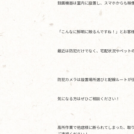
録画機器は室内に設置し、スマホからも映
「こんなに鮮明に映るんですね！」とお客
最近は防犯だけでなく、宅配状況やペット
防犯カメラは設置場所選びと配線ルートが
気になる方はぜひご相談ください！
高所作業で他店様に断られてしまった、取
ご連絡ください！