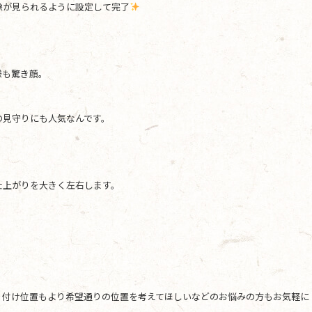
像が見られるように設定して完了
様も驚き顔。
の見守りにも人気なんです。
仕上がりを大きく左右します。
り付け位置もより希望通りの位置を考えてほしいなどのお悩みの方もお気軽に