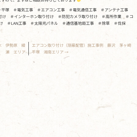
＃平塚 ＃電気工事 ＃エアコン工事 ＃電気通信工事 ＃アンテナ工事
り付け ＃インターホン取り付け ＃防犯カメラ取り付け ＃高所作業 ＃コ
け ＃LAN工事 ＃太陽光パネル ＃通信基地局工事 ＃除草 ＃伐採
木 伊勢原 綾
エアコン取り付け（隠蔽配管）施工事例 藤沢 茅ヶ崎
瀬 エリア
平塚 湘南エリア
→