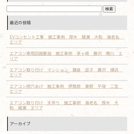
最近の投稿
EVコンセント工事 施工事例 厚木 綾瀬 大和 海老名
エリア
エアコン専用回路敷設 施工事例 茅ヶ崎 藤沢 寒川 エ
リア
エアコン取り付け マンション 鎌倉 逗子 藤沢 横浜
エリア
エアコン用穴あけ 施工事例 伊勢原 秦野 平塚 二宮
エリア
エアコン取り付け 天吊り 施工事例 海老名 厚木 大
和 綾瀬 エリア
アーカイブ