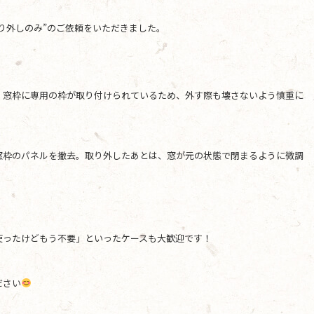
り外しのみ”のご依頼をいただきました。
、窓枠に専用の枠が取り付けられているため、外す際も壊さないよう慎重に
窓枠のパネルを撤去。取り外したあとは、窓が元の状態で閉まるように微調
使ったけどもう不要」といったケースも大歓迎です！
ださい