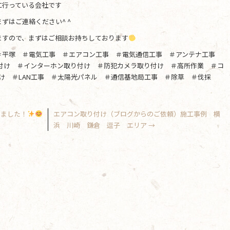
に行っている会社です
ずはご連絡ください^ ^
ますので、まずはご相談お持ちしております
＃平塚 ＃電気工事 ＃エアコン工事 ＃電気通信工事 ＃アンテナ工事
り付け ＃インターホン取り付け ＃防犯カメラ取り付け ＃高所作業 ＃コ
け ＃LAN工事 ＃太陽光パネル ＃通信基地局工事 ＃除草 ＃伐採
きました！
エアコン取り付け（ブログからのご依頼）施工事例 横
浜 川崎 鎌倉 逗子 エリア
→