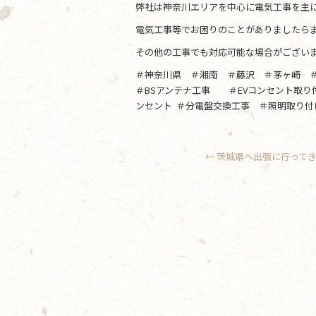
弊社は神奈川エリアを中心に電気工事を主
電気工事等でお困りのことがありましたらま
その他の工事でも対応可能な場合がござい
＃神奈川県 ＃湘南 ＃藤沢 ＃茅ヶ崎 
＃BSアンテナ工事 ＃EVコンセント取
ンセント ＃分電盤交換工事 ＃照明取り付
←
茨城県へ出張に行って