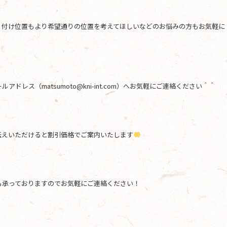
り付け位置もより希望通りの位置を考えてほしいなどのお悩みの方もお気軽に
レス（matsumoto@kni-int.com）へお気軽にご連絡ください＾＾
伝えいただけると割引価格でご案内いたします
も承っておりますのでお気軽にご連絡ください！