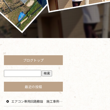
ブログトップ
最近の投稿
エアコン専用回路敷設 施工事例 茅ヶ崎 藤沢 寒川 エリア