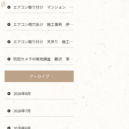
エアコン取り付け マンション 鎌倉 逗子 藤沢 横浜 エリア
エアコン用穴あけ 施工事例 伊勢原 秦野 平塚 二宮 エリア
エアコン取り付け 天吊り 施工事例 海老名 厚木 大和 綾瀬 エリア
防犯カメラの現地調査 藤沢 茅ヶ崎 平塚 寒川 エリア
アーカイブ
2026年8月
2026年7月
2026年6月