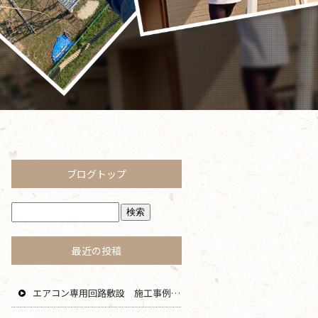
ブログトップ
最近の投稿
エアコン専用回路敷設 施工事例 茅ヶ崎 藤沢 寒川 エリア