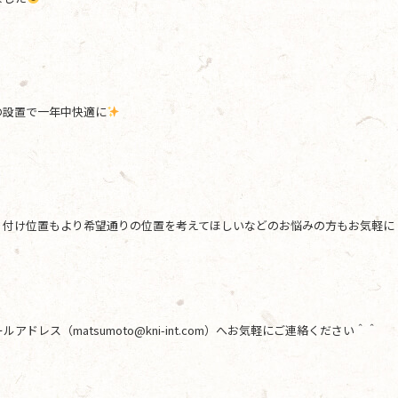
の設置で一年中快適に
り付け位置もより希望通りの位置を考えてほしいなどのお悩みの方もお気軽に
レス（matsumoto@kni-int.com）へお気軽にご連絡ください＾＾