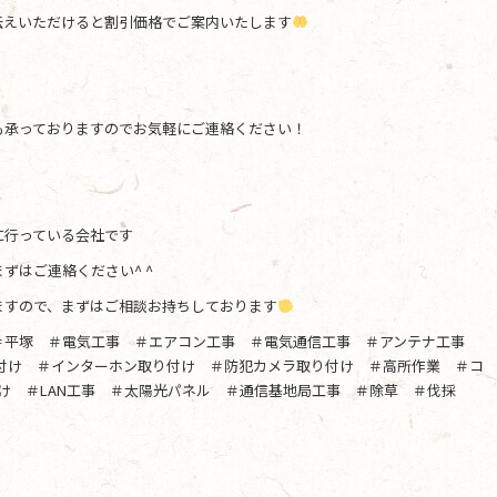
伝えいただけると割引価格でご案内いたします
も承っておりますのでお気軽にご連絡ください！
に行っている会社です
ずはご連絡ください^ ^
ますので、まずはご相談お持ちしております
＃平塚 ＃電気工事 ＃エアコン工事 ＃電気通信工事 ＃アンテナ工事
り付け ＃インターホン取り付け ＃防犯カメラ取り付け ＃高所作業 ＃コ
け ＃LAN工事 ＃太陽光パネル ＃通信基地局工事 ＃除草 ＃伐採