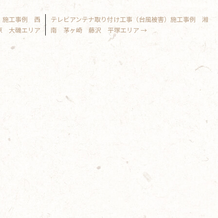
）施工事例 西
テレビアンテナ取り付け工事（台風被害）施工事例 湘
原 大磯エリア
南 茅ヶ崎 藤沢 平塚エリア
→