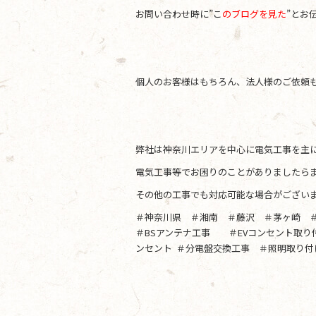
お問い合わせ時に”こ
のブログを見た
”とお
個人のお客様はもちろん、法人様のご依頼
弊社は神奈川エリアを中心に電気工事を主
電気工事等でお困りのことがありましたらま
その他の工事でも対応可能な場合がござい
＃神奈川県 ＃湘南 ＃藤沢 ＃茅ヶ崎 
＃BSアンテナ工事 ＃EVコンセント取
ンセント ＃分電盤交換工事 ＃照明取り付