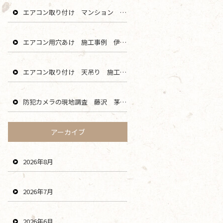
エアコン取り付け マンション 鎌倉 逗子 藤沢 横浜 エリア
エアコン用穴あけ 施工事例 伊勢原 秦野 平塚 二宮 エリア
エアコン取り付け 天吊り 施工事例 海老名 厚木 大和 綾瀬 エリア
防犯カメラの現地調査 藤沢 茅ヶ崎 平塚 寒川 エリア
アーカイブ
2026年8月
2026年7月
2026年6月