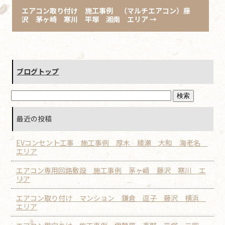
エアコン取り付け 施工事例 （マルチエアコン）藤
沢 茅ヶ崎 寒川 平塚 湘南 エリア
→
ブログトップ
最近の投稿
EVコンセント工事 施工事例 厚木 綾瀬 大和 海老名
エリア
エアコン専用回路敷設 施工事例 茅ヶ崎 藤沢 寒川 エ
リア
エアコン取り付け マンション 鎌倉 逗子 藤沢 横浜
エリア