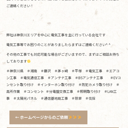
ご連絡ください！
弊社は神奈川エリアを中心に電気工事を主に行っている会社です
電気工事等でお困りのことがありましたらまずはご連絡ください^ ^
その他の工事でも対応可能な場合がございますので、まずはご相談お持ち
しております
＃神奈川県 ＃湘南 ＃藤沢 ＃茅ヶ崎 ＃平塚 ＃電気工事 ＃エアコ
ン工事 ＃電気通信工事 ＃アンテナ工事 ＃BSアンテナ工事 ＃EVコ
ンセント取り付け ＃インターホン取り付け ＃防犯カメラ取り付け ＃
高所作業 ＃コンセント ＃分電盤交換工事 ＃照明取り付け ＃LAN工
事 ＃太陽光パネル ＃通信基地局工事 ＃除草 ＃伐採
←
ホームページからのご依頼