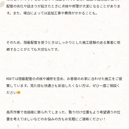
配管の劣化や詰まりが起きたときに点検や修理が大変になることがありま
す。また、場合によっては追加工事や費用がかかることも。
そのため、隠蔽配管を使うときはしっかりとした施工経験のある業者に依
頼することがとても大切なんです。
KNIでは隠蔽配管の点検や補修を含め、お客様のお家に合わせた施工をご提
案しています。見た目も快適さも妥協したくない方は、ぜひ一度ご相談く
ださい
高所作業で他店様に断られてしまった、取り付け位置もより希望通りの位
置を考えてほしいなどのお悩みの方もお気軽にご連絡ください！