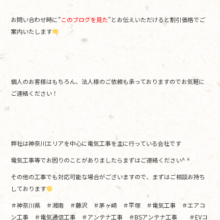
お問い合わせ時に”
このブログを見た
”とお伝えいただけると割引価格でご
案内いたします
個人のお客様はもちろん、法人様のご依頼も承っておりますのでお気軽に
ご連絡ください！
弊社は神奈川エリアを中心に電気工事を主に行っている会社です
電気工事等でお困りのことがありましたらまずはご連絡ください^ ^
その他の工事でも対応可能な場合がございますので、まずはご相談お持ち
しております
＃神奈川県 ＃湘南 ＃藤沢 ＃茅ヶ崎 ＃平塚 ＃電気工事 ＃エアコ
ン工事 ＃電気通信工事 ＃アンテナ工事 ＃BSアンテナ工事 ＃EVコ