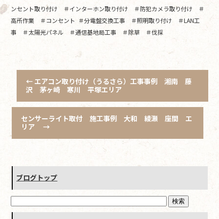
ンセント取り付け ＃インターホン取り付け ＃防犯カメラ取り付け ＃
高所作業 ＃コンセント ＃分電盤交換工事 ＃照明取り付け ＃LAN工
事 ＃太陽光パネル ＃通信基地局工事 ＃除草 ＃伐採
←
エアコン取り付け（うるさら）工事事例 湘南 藤
沢 茅ヶ崎 寒川 平塚エリア
センサーライト取付 施工事例 大和 綾瀬 座間 エ
リア
→
ブログトップ