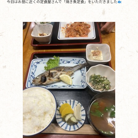
今日はお昼に近くの定食屋さんで「焼き魚定食」をいただきました
o
o
k