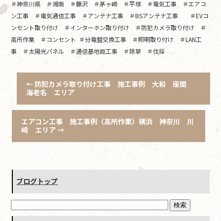
＃神奈川県 ＃湘南 ＃藤沢 ＃茅ヶ崎 ＃平塚 ＃電気工事 ＃エアコ
ン工事 ＃電気通信工事 ＃アンテナ工事 ＃BSアンテナ工事 ＃EVコ
ンセント取り付け ＃インターホン取り付け ＃防犯カメラ取り付け ＃
高所作業 ＃コンセント ＃分電盤交換工事 ＃照明取り付け ＃LAN工
事 ＃太陽光パネル ＃通信基地局工事 ＃除草 ＃伐採
←
防犯カメラ取り付け工事 施工事例 大和 座間
海老名 エリア
エアコン工事 施工事例（高所作業）横浜 神奈川 川
崎 エリア
→
ブログトップ