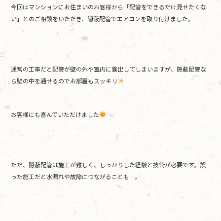
今回はマンションにお住まいのお客様から「配管をできるだけ見せたくな
b
い」とのご相談をいただき、隠蔽配管でエアコンを取り付けました。
o
o
k
通常の工事だと配管が壁の外や室内に露出してしまいますが、隠蔽配管な
ら壁の中を通せるのでお部屋もスッキリ
お客様にも喜んでいただけました
ただ、隠蔽配管は施工が難しく、しっかりした経験と技術が必要です。誤
った施工だと水漏れや故障につながることも…。