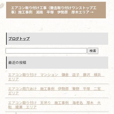
エアコン取り付け工事（撤去取り付けワンストップ工
事）施工事例 湘南 平塚 伊勢原 厚木エリア
→
ブログトップ
最近の投稿
エアコン取り付け マンション 鎌倉 逗子 藤沢 横浜
エリア
エアコン用穴あけ 施工事例 伊勢原 秦野 平塚 二宮
エリア
エアコン取り付け 天吊り 施工事例 海老名 厚木 大
和 綾瀬 エリア