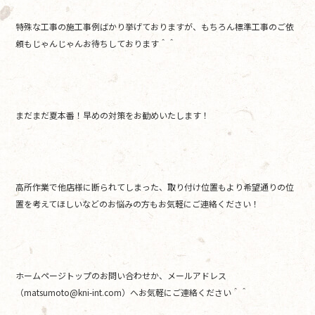
特殊な工事の施工事例ばかり挙げておりますが、もちろん標準工事のご依
頼もじゃんじゃんお待ちしております＾＾
まだまだ夏本番！早めの対策をお勧めいたします！
高所作業で他店様に断られてしまった、取り付け位置もより希望通りの位
置を考えてほしいなどのお悩みの方もお気軽にご連絡ください！
ホームページトップのお問い合わせか、メールアドレス
（matsumoto@kni-int.com）へお気軽にご連絡ください＾＾