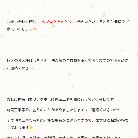
お問い合わせ時に”
このブログを見た
”とお伝えいただけると割引価格でご
案内いたします
個人のお客様はもちろん、法人様のご依頼も承っておりますのでお気軽に
ご連絡ください！
弊社は神奈川エリアを中心に電気工事を主に行っている会社です
電気工事等でお困りのことがありましたらまずはご連絡ください^ ^
その他の工事でも対応可能な場合がございますので、まずはご相談お持ち
しております
＃神奈川県 ＃湘南 ＃藤沢 ＃茅ヶ崎 ＃平塚 ＃電気工事 ＃エアコ