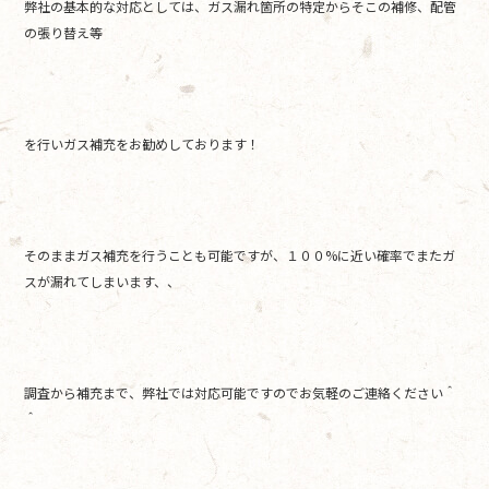
弊社の基本的な対応としては、ガス漏れ箇所の特定からそこの補修、配管
の張り替え等
を行いガス補充をお勧めしております！
そのままガス補充を行うことも可能ですが、１００%に近い確率でまたガ
スが漏れてしまいます、、
調査から補充まで、弊社では対応可能ですのでお気軽のご連絡ください＾
＾