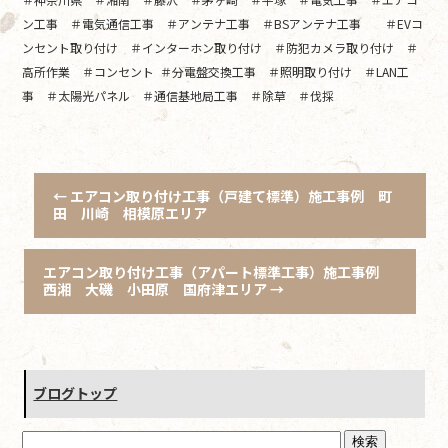
ン工事 ＃電気通信工事 ＃アンテナ工事 ＃BSアンテナ工事 ＃EVコ
ンセント取り付け ＃インターホン取り付け ＃防犯カメラ取り付け ＃
高所作業 ＃コンセント ＃分電盤交換工事 ＃照明取り付け ＃LAN工
事 ＃太陽光パネル ＃通信基地局工事 ＃除草 ＃伐採
←
エアコン取り付け工事（戸建て標準）施工事例 町
田 川崎 相模原エリア
エアコン取り付け工事（アパート標準工事）施工事例
西湘 大磯 小田原 国府津エリア
→
ブログトップ