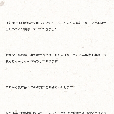
他社様で予約が取れず困っていたところ、たまたま弊社でキャンセル枠が
出たのでお邪魔させていただきました！
特殊な工事の施工事例ばかり挙げておりますが、もちろん標準工事のご依
頼もじゃんじゃんお待ちしております＾＾
これから夏本番！早めの対策をお勧めいたします！
高所作業で他店様に断られてしまった、取り付け位置もより希望通りの位