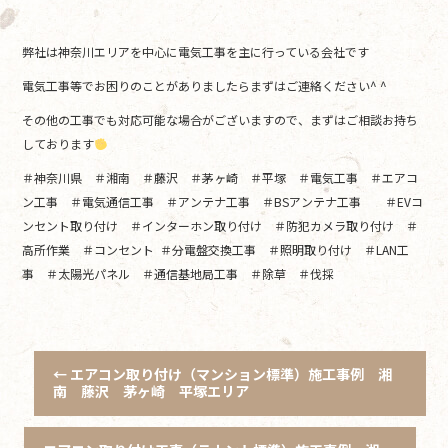
弊社は神奈川エリアを中心に電気工事を主に行っている会社です
電気工事等でお困りのことがありましたらまずはご連絡ください^ ^
その他の工事でも対応可能な場合がございますので、まずはご相談お持ち
しております
＃神奈川県 ＃湘南 ＃藤沢 ＃茅ヶ崎 ＃平塚 ＃電気工事 ＃エアコ
ン工事 ＃電気通信工事 ＃アンテナ工事 ＃BSアンテナ工事 ＃EVコ
ンセント取り付け ＃インターホン取り付け ＃防犯カメラ取り付け ＃
高所作業 ＃コンセント ＃分電盤交換工事 ＃照明取り付け ＃LAN工
事 ＃太陽光パネル ＃通信基地局工事 ＃除草 ＃伐採
←
エアコン取り付け（マンション標準）施工事例 湘
南 藤沢 茅ヶ崎 平塚エリア