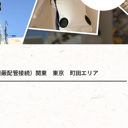
隠蔽配管接続）関東 東京 町田エリア