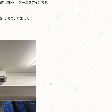
式会社KNI（ケーエヌアイ）です。
に行ってまいりました！