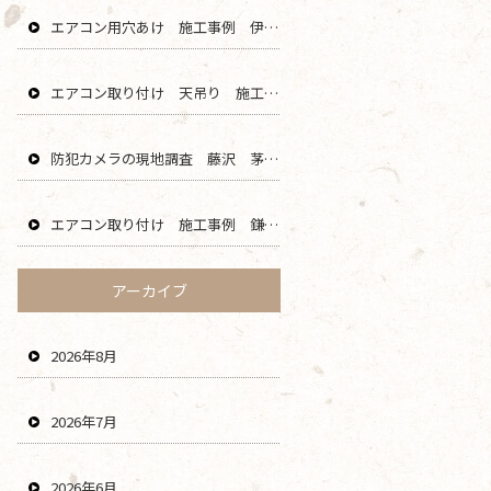
エアコン用穴あけ 施工事例 伊勢原 秦野 平塚 二宮 エリア
エアコン取り付け 天吊り 施工事例 海老名 厚木 大和 綾瀬 エリア
防犯カメラの現地調査 藤沢 茅ヶ崎 平塚 寒川 エリア
エアコン取り付け 施工事例 鎌倉 横浜 葉山 逗子 川崎 エリア
アーカイブ
2026年8月
2026年7月
2026年6月