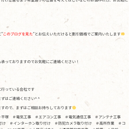
”
このブログを見た
”とお伝えいただけると割引価格でご案内いたします
も承っておりますのでお気軽にご連絡ください！
に行っている会社です
ずはご連絡ください^ ^
ますので、まずはご相談お持ちしております
＃平塚 ＃電気工事 ＃エアコン工事 ＃電気通信工事 ＃アンテナ工事
り付け ＃インターホン取り付け ＃防犯カメラ取り付け ＃高所作業 ＃コ