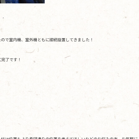
＾＾
たので室内機、室外機ともに接続設置してきました！
工完了です！
り付け位置もより希望通りの位置を考えてほしいなどのお悩みの方、お気軽に