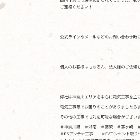
ご連絡ください！
公式ラインやメールなどのお問い合わせ時に
個人のお客様はもちろん、法人様のご依頼
弊社は神奈川エリアを中心に電気工事を主
電気工事等でお困りのことがありましたらま
その他の工事でも対応可能な場合がござい
＃神奈川県 ＃湘南 ＃藤沢 ＃茅ヶ崎 
＃BSアンテナ工事 ＃EVコンセント取