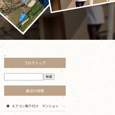
ブログトップ
最近の投稿
エアコン取り付け マンション 鎌倉 逗子 藤沢 横浜 エリア