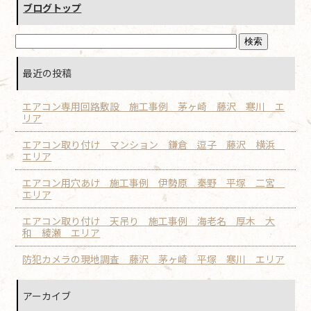
ブログトップ
最近の投稿
エアコン専用回路敷設 施工事例 茅ヶ崎 藤沢 寒川 エ
リア
エアコン取り付け マンション 鎌倉 逗子 藤沢 横浜
エリア
エアコン用穴あけ 施工事例 伊勢原 秦野 平塚 二宮
エリア
エアコン取り付け 天吊り 施工事例 海老名 厚木 大
和 綾瀬 エリア
防犯カメラの現地調査 藤沢 茅ヶ崎 平塚 寒川 エリア
アーカイブ