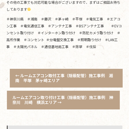
その他の工事でも対応可能な場合がございますので、まずはご相談お持ち
しております
＃神奈川県 ＃湘南 ＃藤沢 ＃茅ヶ崎 ＃平塚 ＃電気工事 ＃エアコ
ン工事 ＃電気通信工事 ＃アンテナ工事 ＃BSアンテナ工事 ＃EVコ
ンセント取り付け ＃インターホン取り付け ＃防犯カメラ取り付け ＃
高所作業 ＃コンセント ＃分電盤交換工事 ＃照明取り付け ＃LAN工
事 ＃太陽光パネル ＃通信基地局工事 ＃除草 ＃伐採
←
ルームエアコン取付工事（隠蔽配管）施工事例 湘
南 平塚 茅ヶ崎エリア
ルームエアコン取り付け工事（隠蔽配管）施工事例 神
奈川 川崎 横浜エリア
→