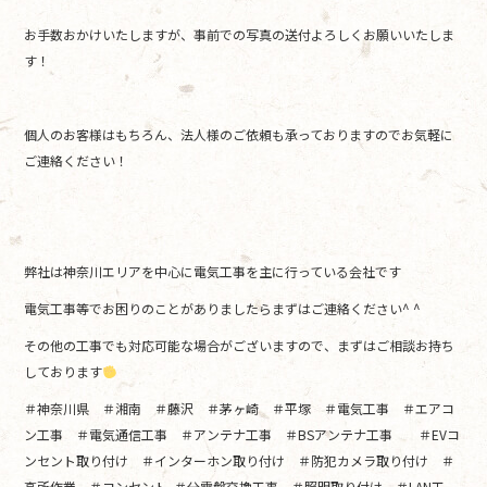
お手数おかけいたしますが、事前での写真の送付よろしくお願いいたしま
す！
個人のお客様はもちろん、法人様のご依頼も承っておりますのでお気軽に
ご連絡ください！
弊社は神奈川エリアを中心に電気工事を主に行っている会社です
電気工事等でお困りのことがありましたらまずはご連絡ください^ ^
その他の工事でも対応可能な場合がございますので、まずはご相談お持ち
しております
＃神奈川県 ＃湘南 ＃藤沢 ＃茅ヶ崎 ＃平塚 ＃電気工事 ＃エアコ
ン工事 ＃電気通信工事 ＃アンテナ工事 ＃BSアンテナ工事 ＃EVコ
ンセント取り付け ＃インターホン取り付け ＃防犯カメラ取り付け ＃
高所作業 ＃コンセント ＃分電盤交換工事 ＃照明取り付け ＃LAN工