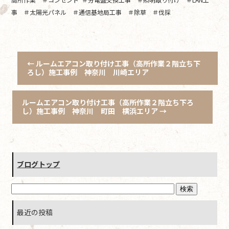
事 ＃太陽光パネル ＃通信基地局工事 ＃除草 ＃伐採
←
ルームエアコン取り付け工事（高所作業２階立ち下
ろし）施工事例 神奈川 川崎エリア
ルームエアコン取り付け工事（高所作業２階立ち下ろ
し）施工事例 神奈川 町田 横浜エリア
→
ブログトップ
最近の投稿