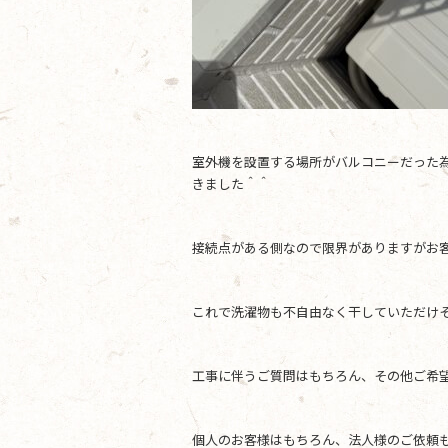
室外機を設置する場所がバルコニーだった
きました＾＾
接続点がある側なので限界がありますがお
これで洗濯物も不自由なく干していただけ
工事に伴うご質問はもちろん、その他ご希
個人のお客様はもちろん、法人様のご依頼