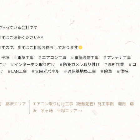
に行っている会社です
ずはご連絡ください^ ^
ますので、まずはご相談お持ちしております
＃平塚 ＃電気工事 ＃エアコン工事 ＃電気通信工事 ＃アンテナ工事
り付け ＃インターホン取り付け ＃防犯カメラ取り付け ＃高所作業 ＃コ
け ＃LAN工事 ＃太陽光パネル ＃通信基地局工事 ＃除草 ＃伐採
南 藤沢エリア
エアコン取り付け工事（隠蔽配管）施工事例 湘南 藤
沢 茅ヶ崎 平塚エリア
→