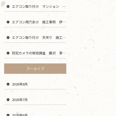
エアコン取り付け マンション 鎌倉 逗子 藤沢 横浜 エリア
エアコン用穴あけ 施工事例 伊勢原 秦野 平塚 二宮 エリア
エアコン取り付け 天吊り 施工事例 海老名 厚木 大和 綾瀬 エリア
防犯カメラの現地調査 藤沢 茅ヶ崎 平塚 寒川 エリア
アーカイブ
2026年8月
2026年7月
2026年6月