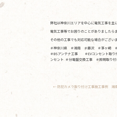
弊社は神奈川エリアを中心に電気工事を主
電気工事等でお困りのことがありましたらま
その他の工事でも対応可能な場合がござい
＃神奈川県 ＃湘南 ＃藤沢 ＃茅ヶ崎 
＃BSアンテナ工事 ＃EVコンセント取
ンセント ＃分電盤交換工事 ＃照明取り付
←
防犯カメラ取り付け工事施工事例 湘