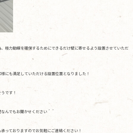
為、極力動線を確保するためにできるだけ壁に寄せるよう設置させていただ
客様にも満足していただける設置位置となりました！
そうです！
望なんでもお聞かせください＾＾
も承っておりますのでお気軽にご連絡ください！