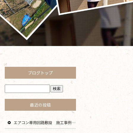
ブログトップ
最近の投稿
エアコン専用回路敷設 施工事例 茅ヶ崎 藤沢 寒川 エリア