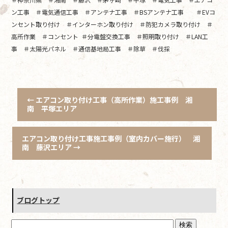
ン工事 ＃電気通信工事 ＃アンテナ工事 ＃BSアンテナ工事 ＃EVコ
ンセント取り付け ＃インターホン取り付け ＃防犯カメラ取り付け ＃
高所作業 ＃コンセント ＃分電盤交換工事 ＃照明取り付け ＃LAN工
事 ＃太陽光パネル ＃通信基地局工事 ＃除草 ＃伐採
←
エアコン取り付け工事（高所作業）施工事例 湘
南 平塚エリア
エアコン取り付け工事施工事例（室内カバー施行） 湘
南 藤沢エリア
→
ブログトップ