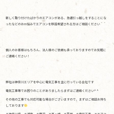
新しく取り付けたばかりのエアコンがある、急遽引っ越しをすることにな
ったなどのおm悩みでエアコンを移設希望される方はご相談ください＾＾
個人のお客様はもちろん、法人様のご依頼も承っておりますのでお気軽に
ご連絡ください！
弊社は神奈川エリアを中心に電気工事を主に行っている会社です
電気工事等でお困りのことがありましたらまずはご連絡ください^ ^
その他の工事でも対応可能な場合がございますので、まずはご相談お持ち
しております
＃神奈川県 ＃湘南 ＃藤沢 ＃茅ヶ崎 ＃平塚 ＃電気工事 ＃エアコ