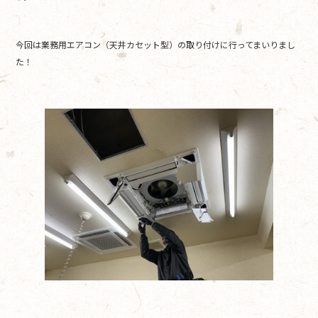
o
o
今回は業務用エアコン（天井カセット型）の取り付けに行ってまいりまし
k
た！