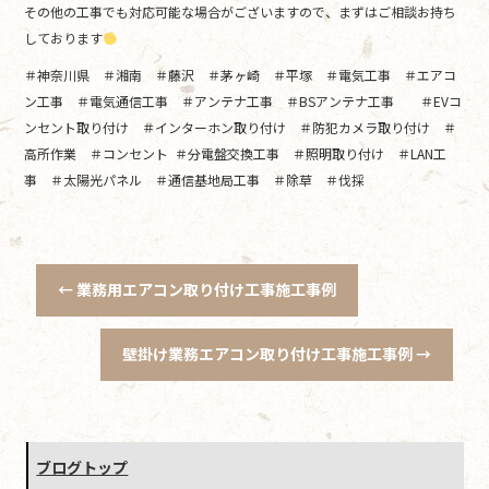
その他の工事でも対応可能な場合がございますので、まずはご相談お持ち
しております
＃神奈川県 ＃湘南 ＃藤沢 ＃茅ヶ崎 ＃平塚 ＃電気工事 ＃エアコ
ン工事 ＃電気通信工事 ＃アンテナ工事 ＃BSアンテナ工事 ＃EVコ
ンセント取り付け ＃インターホン取り付け ＃防犯カメラ取り付け ＃
高所作業 ＃コンセント ＃分電盤交換工事 ＃照明取り付け ＃LAN工
事 ＃太陽光パネル ＃通信基地局工事 ＃除草 ＃伐採
←
業務用エアコン取り付け工事施工事例
壁掛け業務エアコン取り付け工事施工事例
→
ブログトップ