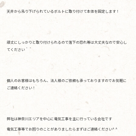
天井から吊り下げられているボルトに取り付けて本体を固定します！
頑丈にしっかりと取り付けられるので落下の恐れ等は大丈夫なので安心し
てください＾＾
個人のお客様はもちろん、法人様のご依頼も承っておりますのでお気軽に
ご連絡ください！
弊社は神奈川エリアを中心に電気工事を主に行っている会社です
電気工事等でお困りのことがありましたらまずはご連絡ください^ ^