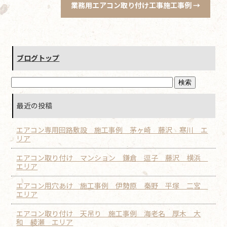
業務用エアコン取り付け工事施工事例
→
ブログトップ
最近の投稿
エアコン専用回路敷設 施工事例 茅ヶ崎 藤沢 寒川 エ
リア
エアコン取り付け マンション 鎌倉 逗子 藤沢 横浜
エリア
エアコン用穴あけ 施工事例 伊勢原 秦野 平塚 二宮
エリア
エアコン取り付け 天吊り 施工事例 海老名 厚木 大
和 綾瀬 エリア