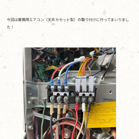
o
o
今回は業務用エアコン（天井カセット型）の取り付けに行ってまいりまし
k
た！