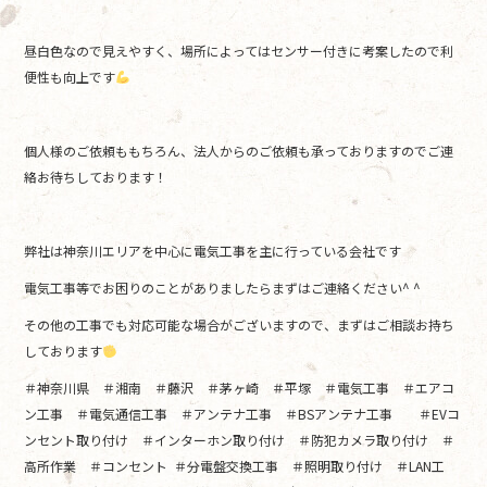
昼白色なので見えやすく、場所によってはセンサー付きに考案したので利
便性も向上です
個人様のご依頼ももちろん、法人からのご依頼も承っておりますのでご連
絡お待ちしております！
弊社は神奈川エリアを中心に電気工事を主に行っている会社です
電気工事等でお困りのことがありましたらまずはご連絡ください^ ^
その他の工事でも対応可能な場合がございますので、まずはご相談お持ち
しております
＃神奈川県 ＃湘南 ＃藤沢 ＃茅ヶ崎 ＃平塚 ＃電気工事 ＃エアコ
ン工事 ＃電気通信工事 ＃アンテナ工事 ＃BSアンテナ工事 ＃EVコ
ンセント取り付け ＃インターホン取り付け ＃防犯カメラ取り付け ＃
高所作業 ＃コンセント ＃分電盤交換工事 ＃照明取り付け ＃LAN工