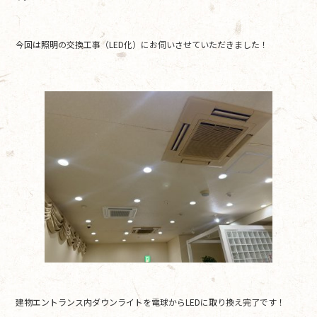
o
o
今回は照明の交換工事（LED化）にお伺いさせていただきました！
k
建物エントランス内ダウンライトを電球からLEDに取り換え完了です！