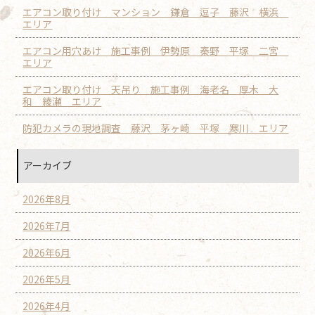
エアコン取り付け マンション 鎌倉 逗子 藤沢 横浜
エリア
エアコン用穴あけ 施工事例 伊勢原 秦野 平塚 二宮
エリア
エアコン取り付け 天吊り 施工事例 海老名 厚木 大
和 綾瀬 エリア
防犯カメラの現地調査 藤沢 茅ヶ崎 平塚 寒川 エリア
アーカイブ
2026年8月
2026年7月
2026年6月
2026年5月
2026年4月