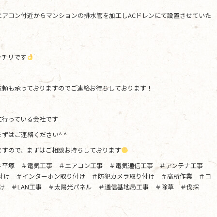
エアコン付近からマンションの排水管を加工しACドレンにて設置させていた
ッチリです
依頼も承っておりますのでご連絡お待ちしております！
に行っている会社です
ずはご連絡ください^ ^
ますので、まずはご相談お持ちしております
＃平塚 ＃電気工事 ＃エアコン工事 ＃電気通信工事 ＃アンテナ工事
り付け ＃インターホン取り付け ＃防犯カメラ取り付け ＃高所作業 ＃コ
け ＃LAN工事 ＃太陽光パネル ＃通信基地局工事 ＃除草 ＃伐採