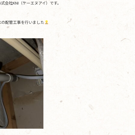
式会社KNI（ケーエヌアイ）です。
水の配管工事を行いました