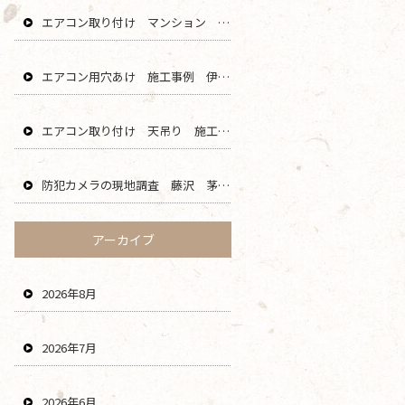
エアコン取り付け マンション 鎌倉 逗子 藤沢 横浜 エリア
エアコン用穴あけ 施工事例 伊勢原 秦野 平塚 二宮 エリア
エアコン取り付け 天吊り 施工事例 海老名 厚木 大和 綾瀬 エリア
防犯カメラの現地調査 藤沢 茅ヶ崎 平塚 寒川 エリア
アーカイブ
2026年8月
2026年7月
2026年6月