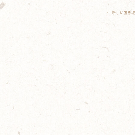
←
新しい置き場制作