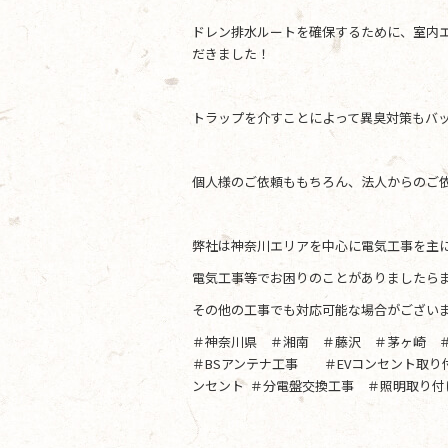
ドレン排水ルートを確保するために、室内
だきました！
トラップを介すことによって異臭対策もバ
個人様のご依頼ももちろん、法人からのご
弊社は神奈川エリアを中心に電気工事を主
電気工事等でお困りのことがありましたらま
その他の工事でも対応可能な場合がござい
＃神奈川県 ＃湘南 ＃藤沢 ＃茅ヶ崎 
＃BSアンテナ工事 ＃EVコンセント取
ンセント ＃分電盤交換工事 ＃照明取り付