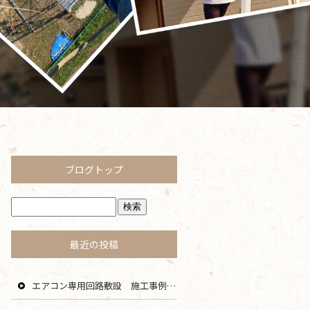
ブログトップ
最近の投稿
エアコン専用回路敷設 施工事例 茅ヶ崎 藤沢 寒川 エリア