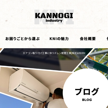
エアコン取り付け工事に伴うドレン配管工事|株式会社KNI