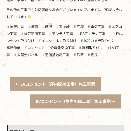
その他の工事でも対応可能な場合がございますので、まずはご相談お持ち
しております
＃神奈川県 ＃湘南 ＃藤沢 ＃茅ヶ崎 ＃平塚 ＃電気工事 ＃エアコ
ン工事 ＃電気通信工事 ＃アンテナ工事 ＃BSアンテナ工事 ＃EVコ
ンセント取り付け ＃インターホン取り付け ＃防犯カメラ取り付け ＃
高所作業 ＃コンセント ＃分電盤交換工事 ＃照明取り付け ＃LAN工
事 ＃太陽光パネル ＃通信基地局工事 ＃除草 ＃伐採
←
EVコンセント（屋内配線工事）施工事例
EVコンセント（屋内配線工事）施工事例
→